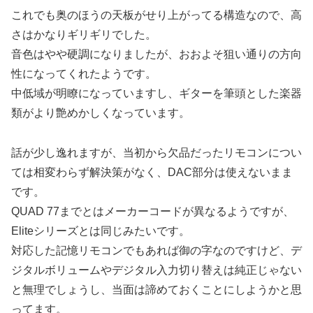
これでも奥のほうの天板がせり上がってる構造なので、高
さはかなりギリギリでした。
音色はやや硬調になりましたが、おおよそ狙い通りの方向
性になってくれたようです。
中低域が明瞭になっていますし、ギターを筆頭とした楽器
類がより艶めかしくなっています。
話が少し逸れますが、当初から欠品だったリモコンについ
ては相変わらず解決策がなく、DAC部分は使えないまま
です。
QUAD 77までとはメーカーコードが異なるようですが、
Eliteシリーズとは同じみたいです。
対応した記憶リモコンでもあれば御の字なのですけど、デ
ジタルボリュームやデジタル入力切り替えは純正じゃない
と無理でしょうし、当面は諦めておくことにしようかと思
ってます。