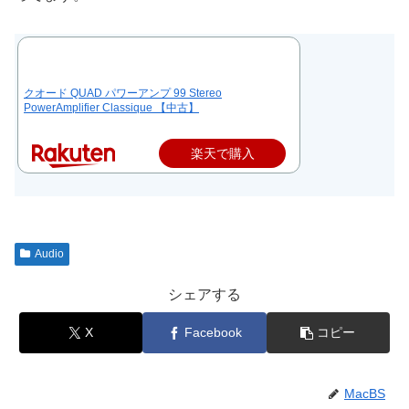
クオード QUAD パワーアンプ 99 Stereo
PowerAmplifier Classique 【中古】
楽天で購入
Audio
シェアする
X
Facebook
コピー
MacBS