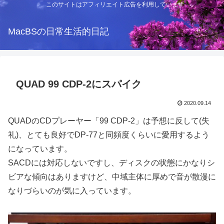
このサイトはアフィリエイト広告を利用しています
MacBSの日常生活的日記
QUAD 99 CDP-2にスパイク
2020.09.14
QUADのCDプレーヤー「99 CDP-2」は予想に反して(失
礼)、とても良好でDP-77と同頻度くらいに愛用するよう
になっています。
SACDには対応しないですし、ディスクの状態にかなりシ
ビアな傾向はありますけど、中域主体に厚めで音が散漫に
なりづらいのが気に入っています。