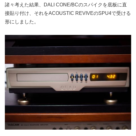
諸々考えた結果、DALI CONE/BCのスパイクを底板に直
接貼り付け、それをACOUSTIC REVIVEのSPU4で受ける
形にしました。