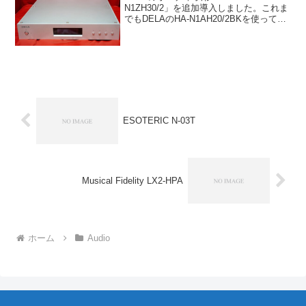
N1ZH30/2」を追加導入しました。これま
でもDELAのHA-N1AH20/2BKを使ってい
て満足はしていたのですが、最近はアナ
ログを聴くことが多くもう少しデジタル
側を強化しても良いかなと。HDDモデ
ル...
ESOTERIC N-03T
Musical Fidelity LX2-HPA
ホーム
Audio