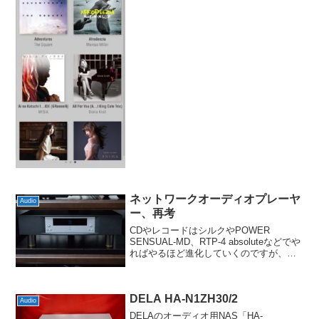
がら、このトランスポートも対応してい
るわけで...
ネットワークオーディオプレーヤ
Audio
ー、再考
CDやレコードはシルクやPOWER
SENSUAL-MD、RTP-4 absoluteなどでや
ればやるほど進化していくのですが、ど
うしても伸び悩みをみせて置いてけぼり
なのがネットワークオーディオプレーヤ
ーです。こちらもSoundgenicに...
DELA HA-N1ZH30/2
Audio
DELAのオーディオ用NAS「HA-