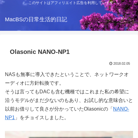
このサイトはアフィリエイト広告を利用しています
MacBSの日常生活的日記
Olasonic NANO-NP1
2018.02.05
NASも無事に導入できたということで、ネットワークオ
ーディオに方針転換です。
そうは言ってもDACも含む機種ではこれまた私の希望に
沿うモデルがまだ少ないのもあり、お試し的な意味合いと
以前お借りして良さが分かっていたOlasonicの「
NANO-
NP1
」をチョイスしました。