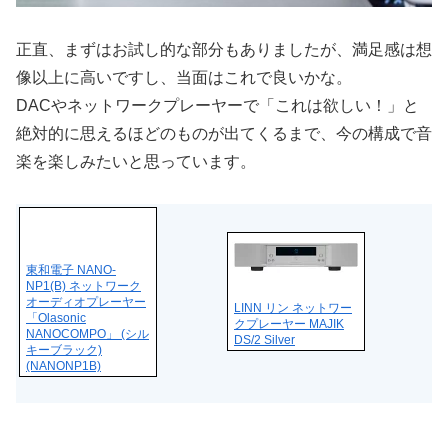
正直、まずはお試し的な部分もありましたが、満足感は想
像以上に高いですし、当面はこれで良いかな。
DACやネットワークプレーヤーで「これは欲しい！」と
絶対的に思えるほどのものが出てくるまで、今の構成で音
楽を楽しみたいと思っています。
東和電子 NANO-
NP1(B) ネットワーク
オーディオプレーヤー
LINN リン ネットワー
「Olasonic
クプレーヤー MAJIK
NANOCOMPO」 (シル
DS/2 Silver
キーブラック)
(NANONP1B)