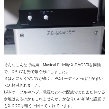
そんなこんなで結局、Musical Fidelity X-DAC V3を同軸
で、DP-77を光で繋ぐ形にしました。
音はとにかく安定度が高く、PCオーディオっぽさがずい
ぶん軽減されました。
LANケーブルやハブ、電源などへの配慮でまだまだ伸びる
余地はあるのかもしれませんが、かなりいい加減な設置で
もX-DDCは軽く上回ってくれています。