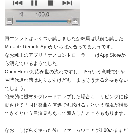
再生ソフトはいくつか試しましたが結局は以前も試した
Marantz Remote Appがいちばん合ってるようです。
なお純正のアプリ「ナノコントローラー」はApp Storeか
ら消えているようでした。
Open Home対応が世の流れですし、そういう意味ではや
や時代遅れ感はありますけども、まぁそう焦る必要もない
でしょう。
将来的に機材をグレードアップした場合も、リビングに移
動させて「同じ楽曲を何処でも聴ける」という環境が構築
できるという目論見もあって導入したところもあります。
なお、しばらく使った後にファームウェアが1.00のままだ