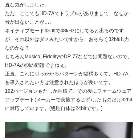
直な気がしました。
ただ、ここでもHD-7Aでトラブルがありまして、なぜか
音が出ないことが…。
ネイティブモードをOffで48kHzにしてると出るのです
が、それ以外はダメみたいですから、おそらく32bit出力
なのかな？
もちろんMusical FidelityやDP-77などでは問題ないので、
HD-7Aの側の問題ですねぇ。
正直、これに引っかかるパターンが結構多くて、HD-7A
を導入されたい方は注意されたほうが良いです。
192バージョンもたしか同様で、その後にファームウェア
アップデート(メーカーで実施するはず)したものだけ32bit
に対応しています。(処理自体は24bitです。)