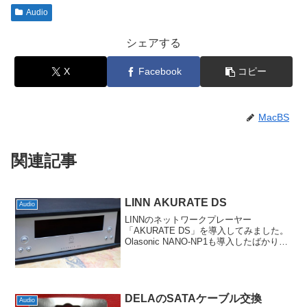
Audio
シェアする
X
Facebook
コピー
MacBS
関連記事
LINN AKURATE DS
Audio
LINNのネットワークプレーヤー
「AKURATE DS」を導入してみました。
Olasonic NANO-NP1も導入したばかりで
したが、オンデバイスプレイリストへの
対応が弱いのか、音切れがわりと多く発
生するのが難点です。音質だけでいえば
DA...
DELAのSATAケーブル交換
Audio