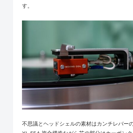
す。
不思議とヘッドシェルの素材はカンチレバー