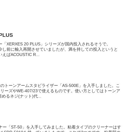
PLUS
「XERXES 20 PLUS」シリーズが国内投入されるそうで。
が少し前に輸入再開させていましたが、満を持しての投入というと
ACOUSTIC R...
Cのトーンアームスタビライザー「AS-500E」を入手しました。こ
シリーズやWE-407/23で使えるものです。使い方としてはトーンア
るネジ(ナット)代...
リーナー「ST-50」を入手してみました。粘着タイプのクリーナーはす