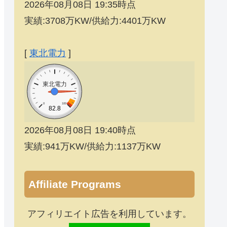
2026年08月08日 19:35時点
実績:3708万KW/供給力:4401万KW
[
東北電力
]
東北電力
0
100
82.8
2026年08月08日 19:40時点
実績:941万KW/供給力:1137万KW
Affiliate Programs
アフィリエイト広告を利用しています。