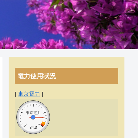
電力使用状況
[
東京電力
]
東京電力
0
100
84.3