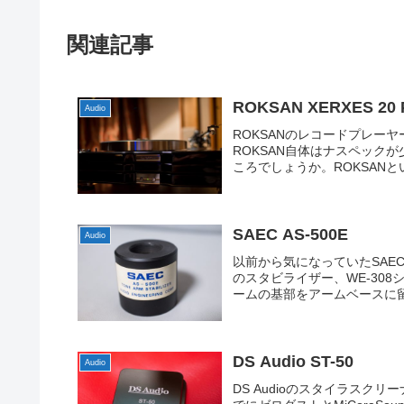
関連記事
ROKSAN XERXES 20 
Audio
ROKSANのレコードプレーヤー
ROKSAN自体はナスペック
ころでしょうか。ROKSANといえば
SAEC AS-500E
Audio
以前から気になっていたSAE
のスタビライザー、WE-308
ームの基部をアームベースに留め
DS Audio ST-50
Audio
DS Audioのスタイラスク