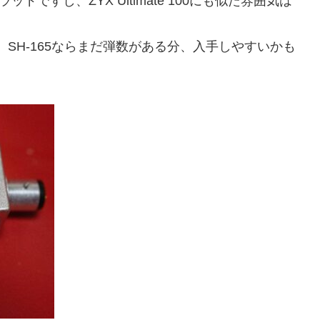
ドですし、ZYX Ultimate 100にも似た雰囲気は
、SH-165ならまだ弾数がある分、入手しやすいかも