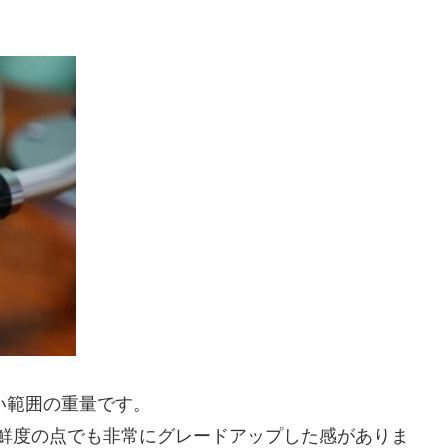
すい範囲の重量です。
いるので鮮度の点でも非常にグレードアップした感がありま