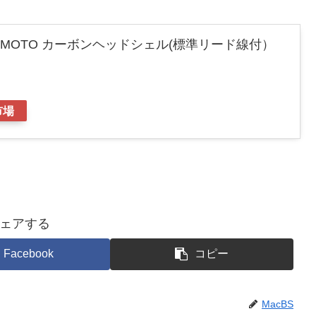
AMOTO カーボンヘッドシェル(標準リード線付）
市場
ェアする
Facebook
コピー
MacBS