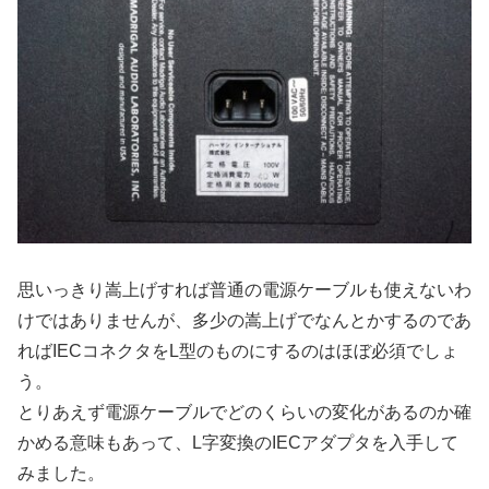
思いっきり嵩上げすれば普通の電源ケーブルも使えないわ
けではありませんが、多少の嵩上げでなんとかするのであ
ればIECコネクタをL型のものにするのはほぼ必須でしょ
う。
とりあえず電源ケーブルでどのくらいの変化があるのか確
かめる意味もあって、L字変換のIECアダプタを入手して
みました。