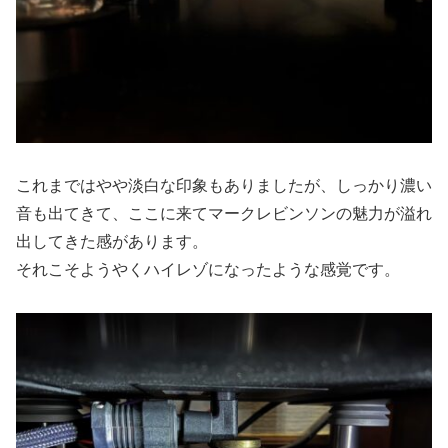
これまではやや淡白な印象もありましたが、しっかり濃い
音も出てきて、ここに来てマークレビンソンの魅力が溢れ
出してきた感があります。
それこそようやくハイレゾになったような感覚です。