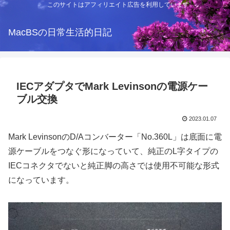
このサイトはアフィリエイト広告を利用しています
MacBSの日常生活的日記
IECアダプタでMark Levinsonの電源ケー
ブル交換
2023.01.07
Mark LevinsonのD/Aコンバーター「No.360L」は底面に電
源ケーブルをつなぐ形になっていて、純正のL字タイプの
IECコネクタでないと純正脚の高さでは使用不可能な形式
になっています。