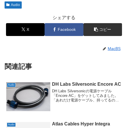
Audio
シェアする
X
Facebook
コピー
MacBS
関連記事
DH Labs Silversonic Encore AC
Audio
DH Labs Silversonicの電源ケーブル
「Encore AC」をゲットしてみました。
「あれだけ電源ケーブル、持ってるの
に？」という声が聞こえてきそうな気も
しますが、Encoreはかなり評判も良かっ
た(今は国内では入手困難)し、S...
Atlas Cables Hyper Integra
Audio