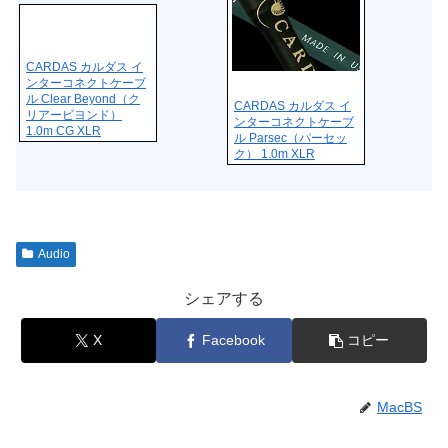
CARDAS カルダス イ
ンターコネクトケーブ
ル Clear Beyond（ク
CARDAS カルダス イ
リアービヨンド）
ンターコネクトケーブ
1.0m CG XLR
ル Parsec（パーセッ
ク） 1.0m XLR
Audio
シェアする
X
Facebook
コピー
MacBS