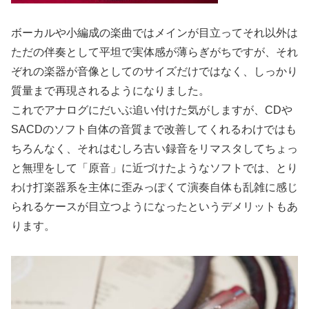
ボーカルや小編成の楽曲ではメインが目立ってそれ以外は
ただの伴奏として平坦で実体感が薄らぎがちですが、それ
ぞれの楽器が音像としてのサイズだけではなく、しっかり
質量まで再現されるようになりました。
これでアナログにだいぶ追い付けた気がしますが、CDや
SACDのソフト自体の音質まで改善してくれるわけではも
ちろんなく、それはむしろ古い録音をリマスタしてちょっ
と無理をして「原音」に近づけたようなソフトでは、とり
わけ打楽器系を主体に歪みっぽくて演奏自体も乱雑に感じ
られるケースが目立つようになったというデメリットもあ
ります。