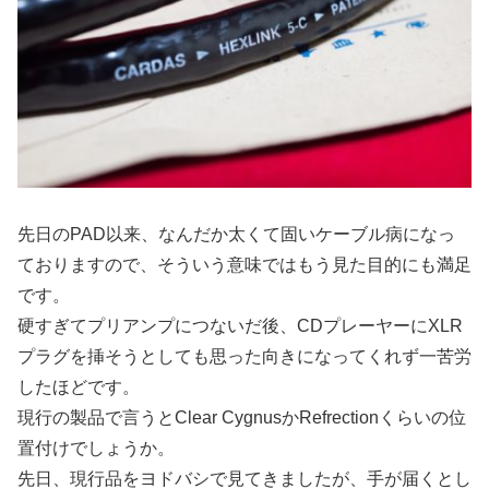
先日のPAD以来、なんだか太くて固いケーブル病になっ
ておりますので、そういう意味ではもう見た目的にも満足
です。
硬すぎてプリアンプにつないだ後、CDプレーヤーにXLR
プラグを挿そうとしても思った向きになってくれず一苦労
したほどです。
現行の製品で言うとClear CygnusかRefrectionくらいの位
置付けでしょうか。
先日、現行品をヨドバシで見てきましたが、手が届くとし