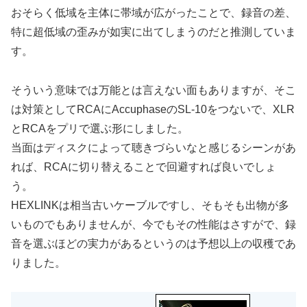
おそらく低域を主体に帯域が広がったことで、録音の差、
特に超低域の歪みが如実に出てしまうのだと推測していま
す。
そういう意味では万能とは言えない面もありますが、そこ
は対策としてRCAにAccuphaseのSL-10をつないで、XLR
とRCAをプリで選ぶ形にしました。
当面はディスクによって聴きづらいなと感じるシーンがあ
れば、RCAに切り替えることで回避すれば良いでしょ
う。
HEXLINKは相当古いケーブルですし、そもそも出物が多
いものでもありませんが、今でもその性能はさすがで、録
音を選ぶほどの実力があるというのは予想以上の収穫であ
りました。