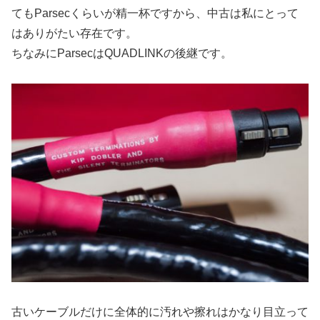
てもParsecくらいが精一杯ですから、中古は私にとって
はありがたい存在です。
ちなみにParsecはQUADLINKの後継です。
古いケーブルだけに全体的に汚れや擦れはかなり目立って