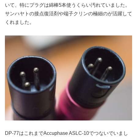
いて、特にプラグは綿棒5本使うくらい汚れていました。
サンハヤトの接点復活剤や端子クリンの極細のが活躍して
くれました。
DP-77はこれまでAccuphase ASLC-10でつないでいまし