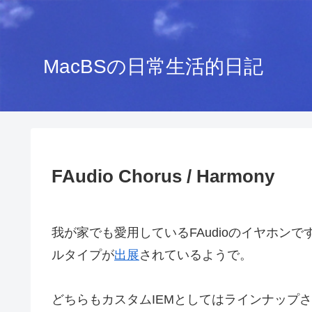
MacBSの日常生活的日記
FAudio Chorus / Harmony
我が家でも愛用しているFAudioのイヤホンです
ルタイプが
出展
されているようで。
どちらもカスタムIEMとしてはラインナップ