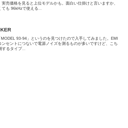
、実売価格を見ると上位モデルかも。面白い仕掛けと言いますか、
も 96kHzで使える...
CKER
MODEL 93-94」というのを見つけたので入手してみました。EMI
ど電源コンセントにつないで電源ノイズを測るものが多いですけど、こち
測するタイプ...