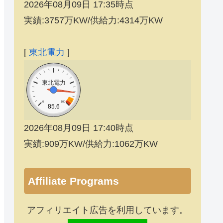
2026年08月09日 17:35時点
実績:3757万KW/供給力:4314万KW
[
東北電力
]
東北電力
0
100
85.6
2026年08月09日 17:40時点
実績:909万KW/供給力:1062万KW
Affiliate Programs
アフィリエイト広告を利用しています。