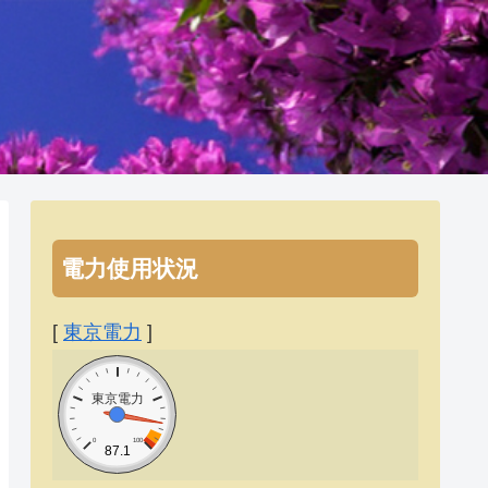
電力使用状況
[
東京電力
]
東京電力
0
100
87.1