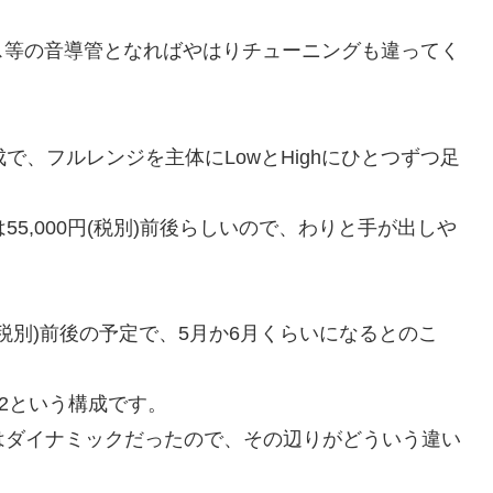
。
ス等の音導管となればやはりチューニングも違ってく
成で、フルレンジを主体にLowとHighにひとつずつ足
5,000円(税別)前後らしいので、わりと手が出しや
0円(税別)前後の予定で、5月か6月くらいになるとのこ
igh×2という構成です。
jorはダイナミックだったので、その辺りがどういう違い