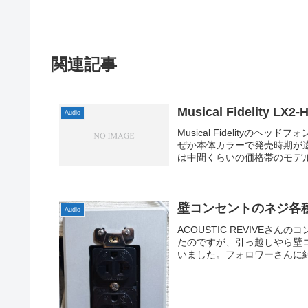
関連記事
Musical Fidelity LX2-
Audio
Musical Fidelityの
ぜか本体カラーで発売時期が
は中間くらいの価格帯のモデル
壁コンセントのネジ各
Audio
ACOUSTIC REVIVEさ
たのですが、引っ越しやら壁
いました。フォロワーさんに純