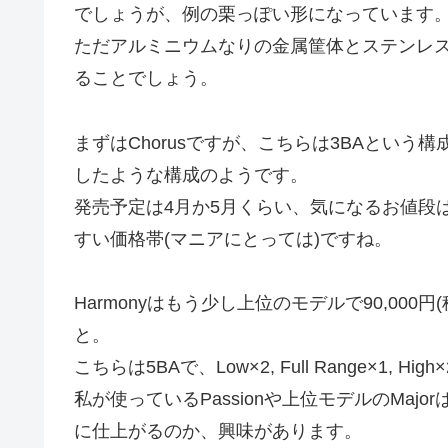
でしょうが、例の栗っぽい形になっています
ただアルミニウムなりの金属筐体とステンレ
ることでしょう。
まずはChorusですが、こちらは3BAという構
したような構成のようです。
発売予定は4月か5月くらい、気になるお値段は5
すい価格帯(マニアにとっては)ですね。
Harmonyはもう少し上位のモデルで90,00
と。
こちらは5BAで、Low×2, Full Range×1, H
私が使っているPassionや上位モデルのMa
に仕上がるのか、興味があります。