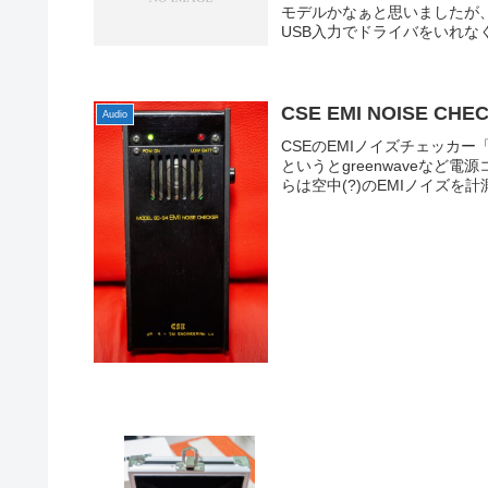
モデルかなぁと思いましたが
USB入力でドライバをいれなくて
CSE EMI NOISE CHE
Audio
CSEのEMIノイズチェッカー「
というとgreenwaveな
らは空中(?)のEMIノイズを計