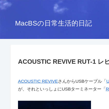
MacBSの日常生活的日記
ACOUSTIC REVIVE RUT-1 
ACOUSTIC REVIVE
さんからUSBケーブル「
U
が、それといっしょにUSBターミネーター「
R