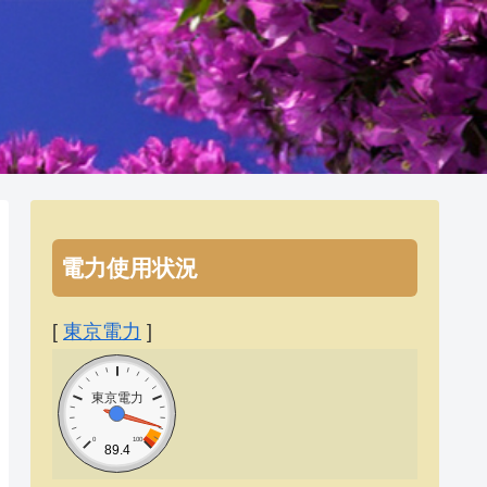
電力使用状況
[
東京電力
]
東京電力
0
100
89.4