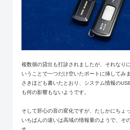
複数個の貸出も打診されましたが、それなりに高
いうことで一つだけ空いたポートに挿してみ
さきほども書いたとおり、システム情報のUS
も何の影響もないようです。
そして肝心の音の変化ですが、たしかにちょ
いちばんの違いは高域の情報量のようで、そ
す。