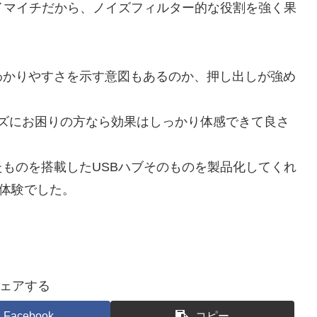
イマイチだから、ノイズフィルター的な役割を強く果
わかりやすさを示す意図もあるのか、押し出しが強め
ノイズにお困りの方なら効果はしっかり体感できて良さ
ものを搭載したUSBハブそのものを製品化してくれ
た体験でした。
ェアする
Facebook
コピー