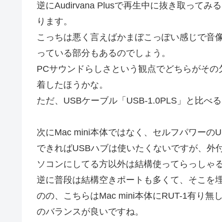
逆にAudirvana Plusで再生中に抜き取
ります。
こっちは悪く言えばかまぼこっぽい感じで音
っている部分もあるのでしょう。
PCサウンドらしさという観点でどちらがその欠
着したほうかな。
ただ、USBケーブル「USB-1.0PLS」と
次にMac mini本体ではなく、セルフパワーの
できればUSBハブは使いたくないですが、外
ソコンにしてる方以外は結構使ってらっしゃ
逆に普段は結構空きポートも多くて、そこを埋
のの、こちらはMac mini本体にRUT-1
のバランスが良いですね。