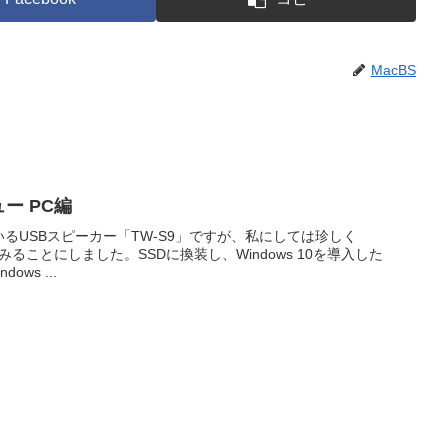
MacBS
ビュー PC編
しているUSBスピーカー「TW-S9」ですが、私にしては珍しく
てみることにしました。SSDに換装し、Windows 10を導入した
ows ...