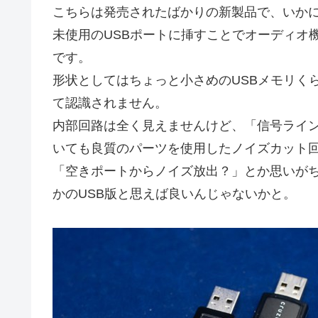
こちらは発売されたばかりの新製品で、いか
未使用のUSBポートに挿すことでオーディオ
です。
形状としてはちょっと小さめのUSBメモリく
て認識されません。
内部回路は全く見えませんけど、「信号ライ
いても良質のパーツを使用したノイズカット
「空きポートからノイズ放出？」とか思いが
かのUSB版と思えば良いんじゃないかと。