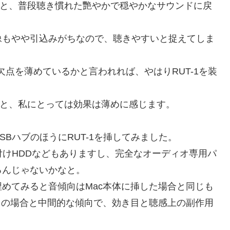
ってみると、普段聴き慣れた艷やかで穏やかなサウンドに戻
像もやや引込みがちなので、聴きやすいと捉えてしま
点を薄めているかと言われれば、やはりRUT-1を装
比べると、私にとっては効果は薄めに感じます。
USBハブのほうにRUT-1を挿してみました。
付けHDDなどもありますし、完全なオーディオ専用パ
るんじゃないかなと。
めてみると音傾向はMac本体に挿した場合と同じも
有り無しの場合と中間的な傾向で、効き目と聴感上の副作用