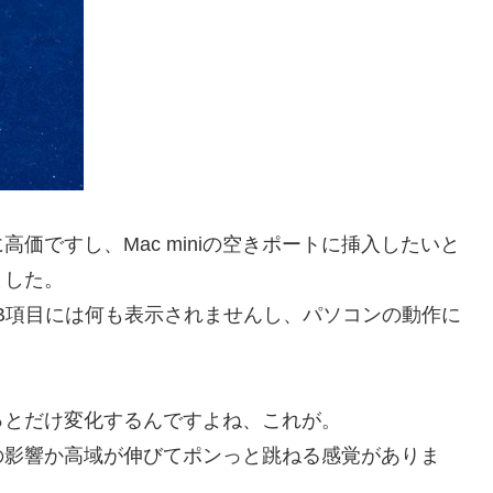
価ですし、Mac miniの空きポートに挿入したいと
ました。
B項目には何も表示されませんし、パソコンの動作に
っとだけ変化するんですよね、これが。
の影響か高域が伸びてポンっと跳ねる感覚がありま