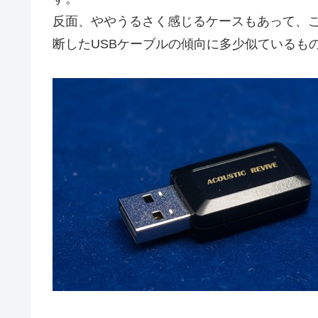
反面、ややうるさく感じるケースもあって、こ
断したUSBケーブルの傾向に多少似ているも