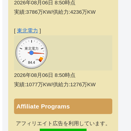
2026年08月06日 8:50時点
実績:3786万KW/供給力:4236万KW
[
東北電力
]
東北電力
0
100
84.4
2026年08月06日 8:50時点
実績:1077万KW/供給力:1276万KW
Affiliate Programs
アフィリエイト広告を利用しています。