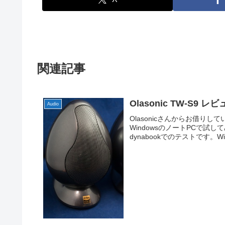
関連記事
Olasonic TW-S9 レ
Audio
Olasonicさんからお借り
WindowsのノートPCで試し
dynabookでのテストです。Wind