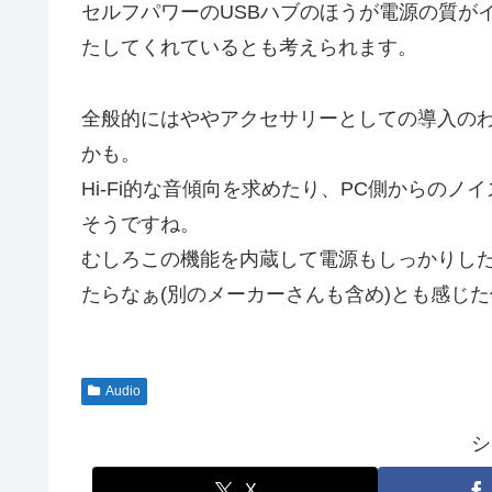
セルフパワーのUSBハブのほうが電源の質が
たしてくれているとも考えられます。
全般的にはややアクセサリーとしての導入の
かも。
Hi-Fi的な音傾向を求めたり、PC側からの
そうですね。
むしろこの機能を内蔵して電源もしっかりした
たらなぁ(別のメーカーさんも含め)とも感じ
Audio
シ
X