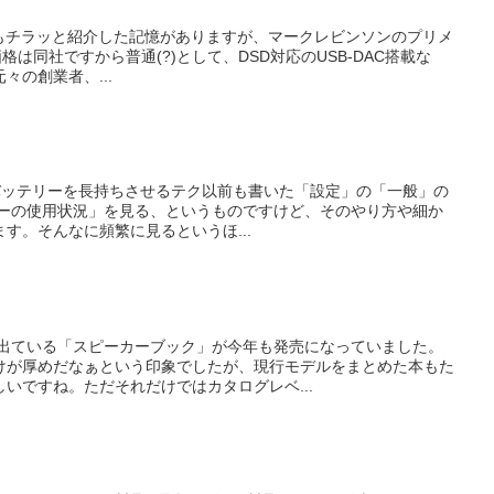
.585以前もチラッと紹介した記憶がありますが、マークレビンソンのプリメ
格は同社ですから普通(?)として、DSD対応のUSB-DAC搭載な
々の創業者、...
neのバッテリーを長持ちさせるテク以前も書いた「設定」の「一般」の
リーの使用状況」を見る、というものですけど、そのやり方や細か
す。そんなに頻繁に見るというほ...
年出ている「スピーカーブック」が今年も発売になっていました。
けが厚めだなぁという印象でしたが、現行モデルをまとめた本もた
いですね。ただそれだけではカタログレベ...