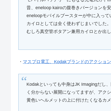
昔、eneloop kairoの腹巻きバージ
eneloopモバイルブースターが中に入
カイロとしては全く使わずじまいでした
むしろ真空管ポタアン兼用カイロとか出し
・
マスプロ電工、Kodakブランドのアクション
Kodakといっても中身はJK Imagin
く分からない展開になってますが、アク
黄色いヘルメットの上に付けたくなるカメラ