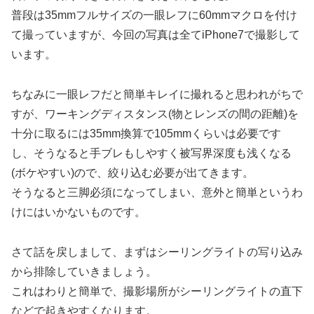
普段は35mmフルサイズの一眼レフに60mmマクロを付け
て撮っていますが、今回の写真は全てiPhone7で撮影して
います。
ちなみに一眼レフだと簡単キレイに撮れると思われがちで
すが、ワーキングディスタンス(物とレンズの間の距離)を
十分に取るには35mm換算で105mmくらいは必要です
し、そうなると手ブレもしやすく被写界深度も浅くなる
(ボケやすい)ので、絞り込む必要が出てきます。
そうなると三脚必須になってしまい、意外と簡単というわ
けにはいかないものです。
さて話を戻しまして、まずはシーリングライトの写り込み
から排除していきましょう。
これはわりと簡単で、撮影場所がシーリングライトの直下
などで起きやすくなります。