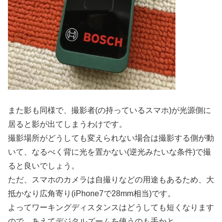
また影も同様で、撮影者(の持っているスマホ)が光源側に
居ると影が出てしまうわけです。
撮影場所がどうしても変えられない場合は撮影する側が動
いて、なるべく背に光を置かない(逆光みたいな条件)で撮
ると良いでしょう。
ただ、スマホのカメラは自撮りなどの用途もあるため、大
抵かなり広角寄り(iPhone7で28mm相当)です。
よってワーキングディスタンスはどうしても短くなります
ので、あえてデジタルズームを使うのも手かと。