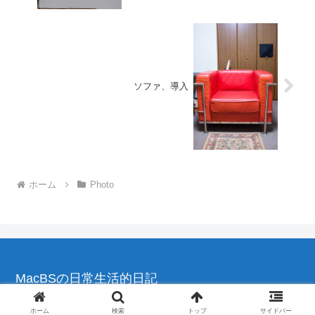
ソファ、導入
ホーム
Photo
MacBSの日常生活的日記
© 2004-2026 MacBSの日常生活的日記.
ホーム
検索
トップ
サイドバー