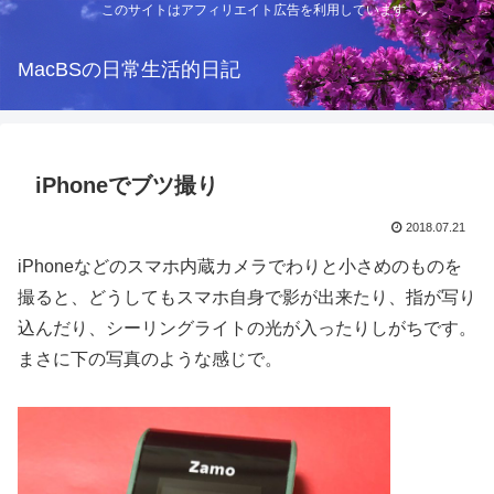
このサイトはアフィリエイト広告を利用しています
MacBSの日常生活的日記
iPhoneでブツ撮り
2018.07.21
iPhoneなどのスマホ内蔵カメラでわりと小さめのものを
撮ると、どうしてもスマホ自身で影が出来たり、指が写り
込んだり、シーリングライトの光が入ったりしがちです。
まさに下の写真のような感じで。