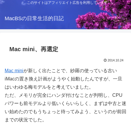
このサイトはアフィリエイト広告を利用しています
MacBSの日常生活的日記
Mac mini、再選定
2014.10.24
Mac mini
が新しく出たことで、紗羅の使っている古い
iMacの置き換え計画がようやく始動したんですが、一旦
はいわゆる梅モデルをと考えていました。
ただ、メモリが完全にハンダ付けなことが判明し、CPU
パワーも前モデルより低いくらいらしく、まずは中古と迷
い始めたのでもうちょっと待ってみよう、というのが前回
までの状況でした。