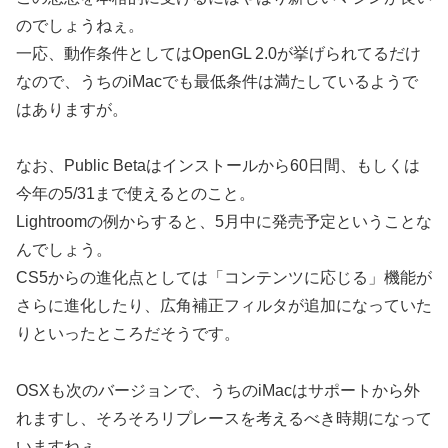
のでしょうねぇ。
一応、動作条件としてはOpenGL 2.0が挙げられてるだけ
なので、うちのiMacでも最低条件は満たしているようで
はありますが。
なお、Public Betaはインストールから60日間、もしくは
今年の5/31まで使えるとのこと。
Lightroomの例からすると、5月中に発売予定ということな
んでしょう。
CS5からの進化点としては「コンテンツに応じる」機能が
さらに進化したり、広角補正フィルタが追加になっていた
りといったところだそうです。
OSXも次のバージョンで、うちのiMacはサポートから外
れますし、そろそろリプレースを考えるべき時期になって
いますねぇ。