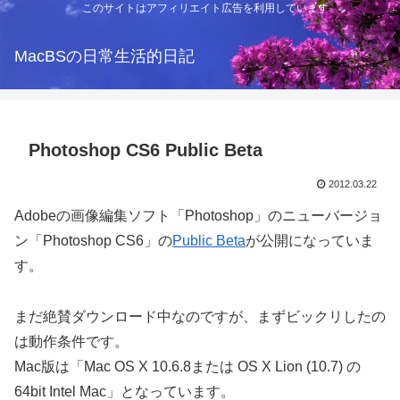
このサイトはアフィリエイト広告を利用しています
MacBSの日常生活的日記
Photoshop CS6 Public Beta
2012.03.22
Adobeの画像編集ソフト「Photoshop」のニューバージョ
ン「Photoshop CS6」の
Public Beta
が公開になっていま
す。
まだ絶賛ダウンロード中なのですが、まずビックリしたの
は動作条件です。
Mac版は「Mac OS X 10.6.8または OS X Lion (10.7) の
64bit Intel Mac」となっています。