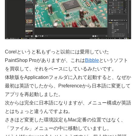
Corelというと私もずっと以前には愛用していた
PaintShop Proがありますが、これは
Bibble
というソフト
を買収して、それをベースにしているみたいです。
体験版をApplicationフォルダに入れて起動すると、なぜか
最初は英語でしたから、Preferenceから日本語に変更して
アプリを再起動しました。
次からは完全に日本語になりますが、メニュー構成が英語
とはちょっと違うんですよね。
さきほど変更した環境設定もMac定番の位置ではなく、
「ファイル」メニューの中に移動していますし。