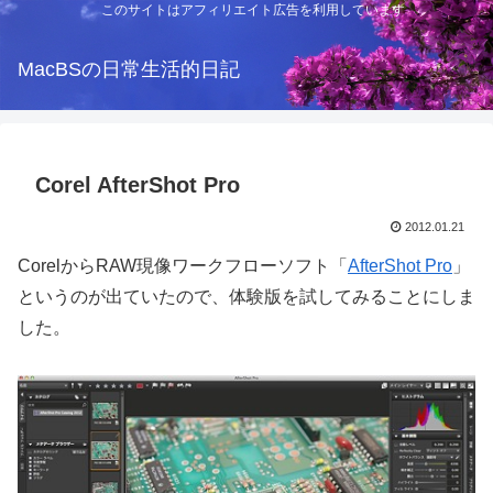
このサイトはアフィリエイト広告を利用しています
MacBSの日常生活的日記
Corel AfterShot Pro
2012.01.21
CorelからRAW現像ワークフローソフト「
AfterShot Pro
」
というのが出ていたので、体験版を試してみることにしま
した。