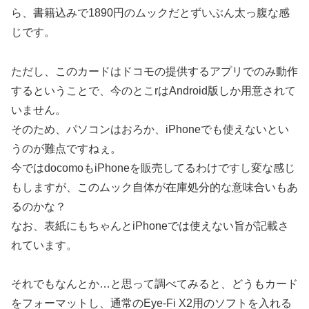
ら、書籍込みで1890円のムックだとずいぶん太っ腹な感
じです。
ただし、このカードはドコモの提供するアプリでのみ動作
するということで、今のとこrはAndroid版しか用意されて
いません。
そのため、パソコンはおろか、iPhoneでも使えないとい
うのが難点ですねぇ。
今ではdocomoもiPhoneを販売してるわけですし変な感じ
もしますが、このムック自体が在庫処分的な意味合いもあ
るのかな？
なお、表紙にもちゃんとiPhoneでは使えない旨が記載さ
れています。
それでもなんとか…と思って調べてみると、どうもカード
をフォーマットし、通常のEye-Fi X2用のソフトを入れる