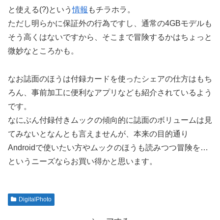
と使える(?)という
情報
もチラホラ。
ただし明らかに保証外の行為ですし、通常の4GBモデルも
そう高くはないですから、そこまで冒険するかはちょっと
微妙なところかも。
なお誌面のほうは付録カードを使ったシェアの仕方はもち
ろん、事前加工に便利なアプリなども紹介されているよう
です。
なにぶん付録付きムックの傾向的に誌面のボリュームは見
てみないとなんとも言えませんが、本来の目的通り
Androidで使いたい方やムックのほうも読みつつ冒険を…
というニーズならお買い得かと思います。
DigitalPhoto