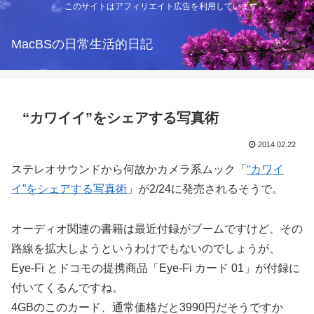
このサイトはアフィリエイト広告を利用しています
MacBSの日常生活的日記
“カワイイ”をシェアする写真術
2014.02.22
ステレオサウンドから何故かカメラ系ムック「
“カワイ
イ”をシェアする写真術
」が2/24に発売されるそうで。
オーディオ関連の書籍は最近付録がブームですけど、その
路線を拡大しようというわけでもないのでしょうが、
Eye-Fi とドコモの提携商品「Eye-Fi カード 01」が付録に
付いてくるんですね。
4GBのこのカード、通常価格だと3990円だそうですか