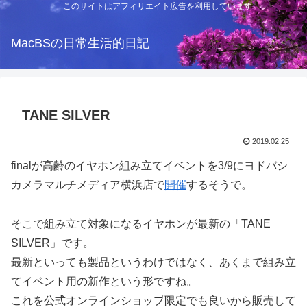
このサイトはアフィリエイト広告を利用しています
MacBSの日常生活的日記
TANE SILVER
2019.02.25
finalが高齢のイヤホン組み立てイベントを3/9にヨドバシ
カメラマルチメディア横浜店で
開催
するそうで。
そこで組み立て対象になるイヤホンが最新の「TANE
SILVER」です。
最新といっても製品というわけではなく、あくまで組み立
てイベント用の新作という形ですね。
これを公式オンラインショップ限定でも良いから販売して