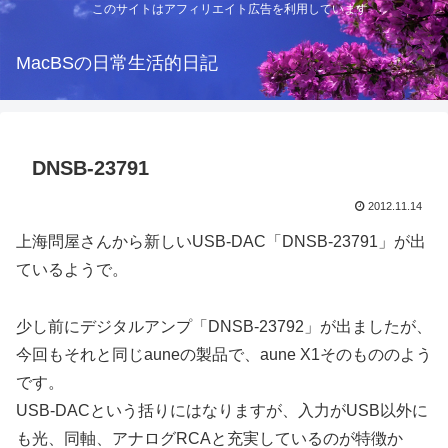
このサイトはアフィリエイト広告を利用しています
MacBSの日常生活的日記
DNSB-23791
2012.11.14
上海問屋さんから新しいUSB-DAC「DNSB-23791」が出
ているようで。
少し前にデジタルアンプ「DNSB-23792」が出ましたが、
今回もそれと同じauneの製品で、aune X1そのもののよう
です。
USB-DACという括りにはなりますが、入力がUSB以外に
も光、同軸、アナログRCAと充実しているのが特徴か