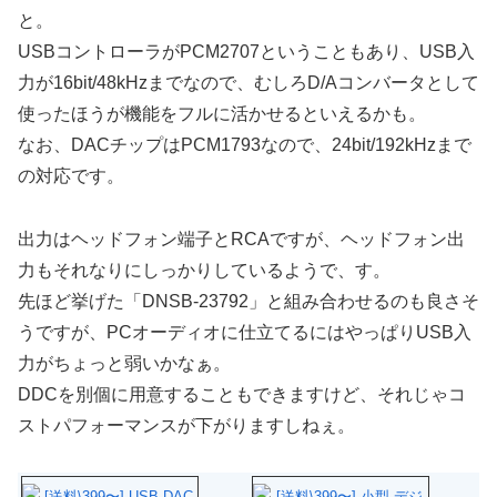
と。
USBコントローラがPCM2707ということもあり、USB入
力が16bit/48kHzまでなので、むしろD/Aコンバータとして
使ったほうが機能をフルに活かせるといえるかも。
なお、DACチップはPCM1793なので、24bit/192kHzまで
の対応です。
出力はヘッドフォン端子とRCAですが、ヘッドフォン出
力もそれなりにしっかりしているようで、す。
先ほど挙げた「DNSB-23792」と組み合わせるのも良さそ
うですが、PCオーディオに仕立てるにはやっぱりUSB入
力がちょっと弱いかなぁ。
DDCを別個に用意することもできますけど、それじゃコ
ストパフォーマンスが下がりますしねぇ。