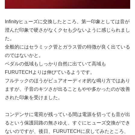
Infinityヒューズに交換したところ、第一印象としては音が
澄んだ印象で硬さがなくクセも少ないように感じられまし
た。
全般的にはセラミック管とガラス管の特徴が良く出ている
のではないかと。
ペダルの低域もしっかり自然に出ていて高域も
FURUTECHよりは伸びているようです。
フルテックのほうがピュアオーディオ的な鳴り方ではあり
ますが、子音のキツさが出ることもやや多かったのが改善
された印象を受けました。
コンデンサに電荷が残っている間は電源を切っても音が出
るという保護回路の無さゆえ、すぐにヒューズ交換ができ
ないのですが、後日、FURUTECHに戻してみたところ、