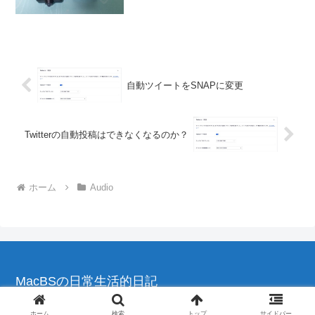
のでしょう。ノイズハーベスターのほう
はLEDでノイズ成分のエネル...
自動ツイートをSNAPに変更
Twitterの自動投稿はできなくなるのか？
ホーム
Audio
MacBSの日常生活的日記
© 2004-2026 MacBSの日常生活的日記.
ホーム
検索
トップ
サイドバー