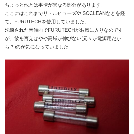
ちょっと他とは事情が異なる部分があります。
ここにはこれまでリテルヒューズやISOCLEANなどを経
て、FURUTECHを使用していました。
洗練された音傾向でFURUTECHがお気に入りなのです
が、欲を言えばやや高域が伸びない(元々が電源用だか
ら？)のが気になっていました。