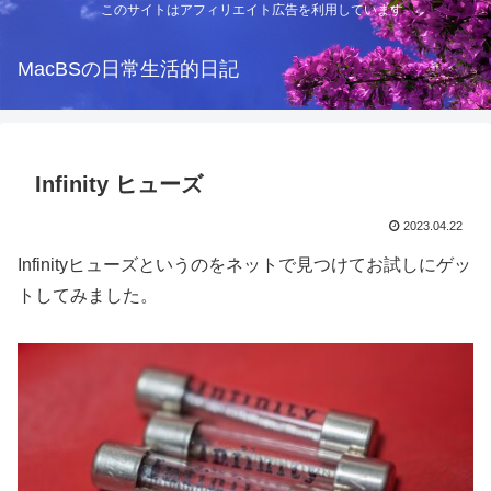
このサイトはアフィリエイト広告を利用しています
MacBSの日常生活的日記
Infinity ヒューズ
2023.04.22
Infinityヒューズというのをネットで見つけてお試しにゲッ
トしてみました。