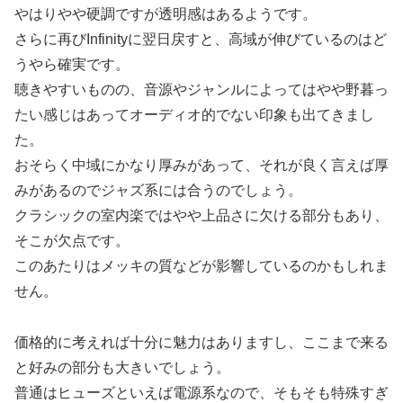
やはりやや硬調ですが透明感はあるようです。
さらに再びInfinityに翌日戻すと、高域が伸びているのはど
うやら確実です。
聴きやすいものの、音源やジャンルによってはやや野暮っ
たい感じはあってオーディオ的でない印象も出てきまし
た。
おそらく中域にかなり厚みがあって、それが良く言えば厚
みがあるのでジャズ系には合うのでしょう。
クラシックの室内楽ではやや上品さに欠ける部分もあり、
そこが欠点です。
このあたりはメッキの質などが影響しているのかもしれま
せん。
価格的に考えれば十分に魅力はありますし、ここまで来る
と好みの部分も大きいでしょう。
普通はヒューズといえば電源系なので、そもそも特殊すぎ