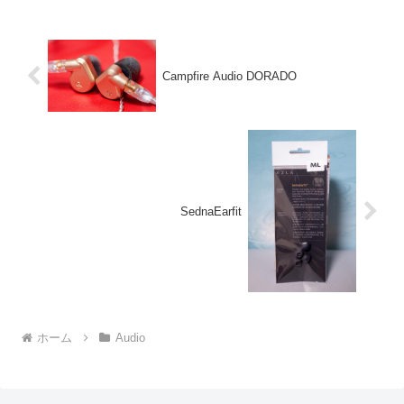
Campfire Audio DORADO
SednaEarfit
ホーム
Audio