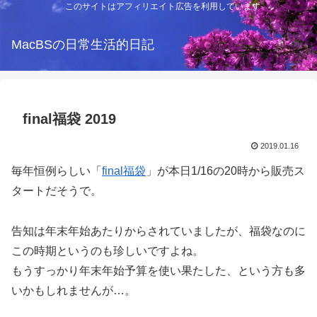
このサイトはアフィリエイト広告を利用しています
MacBSの日常生活的日記
final福袋 2019
2019.01.16
毎年恒例らしい「
final福袋
」が本日1/16の20時から販売ス
タートだそうで。
告知は年末年始あたりからされていましたが、福袋なのに
この時期というのも珍しいですよね。
もうすっかり年末年始予算を使い果たした、という方も多
いかもしれませんが…。