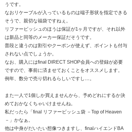
うです。
なおリケーブルが入っているものは端子形状を指定できる
そうで、親切な福袋ですねぇ。
リファービッシュのほうは保証が1ヶ月ですが、それ以外
は新品と同等のメーカー保証だそうです。
普段と違うのは割引やクーポンが使えず、ポイントも付与
されない点でしょうか。
なお、購入にはfinal DIRECT SHOP会員への登録が必要
ですので、事前に済ませておくことをオススメします。
例年、数分で売り切れるらしいですし…。
また一人で1個しか買えませんから、予めどれにするか決
めておかなくちゃいけませんね。
私だったら「final リファービッシュ袋 －Top of Heaven
－」かなぁ。
他は中身がだいたい想像つきますし、finalハイエンドBA