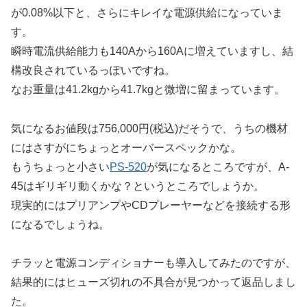
が0.08%以下と、さらにキレイな電源供給になっていま
す。
瞬時電流供給能力も140Aから160Aに増えていますし、結
構改良されているっぽいですね。
なお重量は41.2kgから41.7kgと微増に留まっています。
気になるお値段は756,000円(税込)だそうで、うちの機材
にはさすがにちょっとオーバースペックかな。
もうちょっと小さい
PS-520
が気になるところですが、A-
45はギリギリ動くかな？というところでしょうか。
現実的にはプリアンプやCDプレーヤーなどを接続する形
になるでしょうね。
チラッと電源コンディショナーも導入してみたのですが、
結果的にはヒューズ切れの不具合が見つかって返品しまし
た。