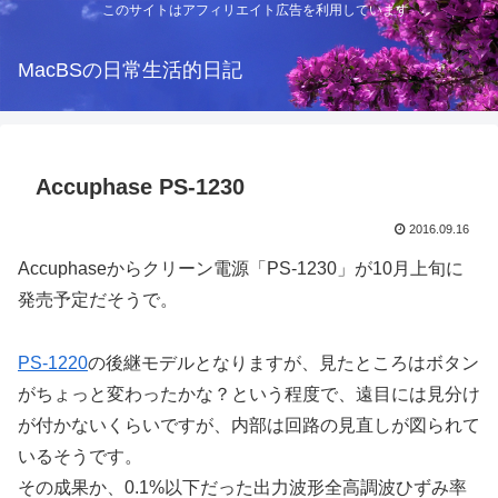
このサイトはアフィリエイト広告を利用しています
MacBSの日常生活的日記
Accuphase PS-1230
2016.09.16
Accuphaseからクリーン電源「PS-1230」が10月上旬に
発売予定だそうで。
PS-1220
の後継モデルとなりますが、見たところはボタン
がちょっと変わったかな？という程度で、遠目には見分け
が付かないくらいですが、内部は回路の見直しが図られて
いるそうです。
その成果か、0.1%以下だった出力波形全高調波ひずみ率