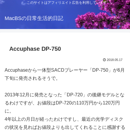
このサイトはアフィリエイト広告を利用しています
MacBSの日常生活的日記
Accuphase DP-750
2018.05.17
Accuphaseから一体型SACDプレーヤー「DP-750」が6月
下旬に発売されるそうで。
2013年12月に発売となった「DP-720」の後継モデルとな
るわけですが、お値段はDP-720の110万円から120万円
に。
4年以上の月日が経ったわけですし、最近の光学ディスク
の状況を見ればお値段よりも出してくれることに感謝する