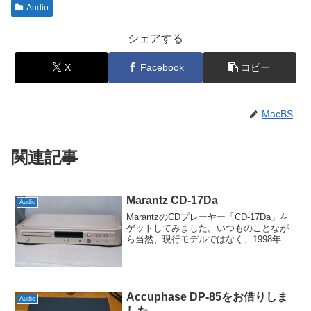
Audio
シェアする
X
Facebook
コピー
MacBS
関連記事
Marantz CD-17Da
Audio
MarantzのCDプレーヤー「CD-17Da」を
ゲットしてみました。いつものことなが
ら当然、現行モデルではなく、1998年発
売という年代物です。それでも我が家の
SONY CDP-557ESDが1987年ですから、
10年以上「最新」になった...
Accuphase DP-85をお借りしま
Audio
した