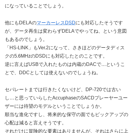
になっていることでしょう。
他にもDELAの
マーカーレスDSD
にも対応したそうです
が、データ再生は変わらずDELAでやってね、という意図
もあるのでしょう。
「HS-LINK」もVer.2になって、さきほどのデータディス
クの5.6MHzのDSDにも対応したとのことです。
逆に言えばUSBで入れたものは内蔵のDACで…というこ
とで、DDCとしては使えないのでしょうね。
セパレートまでは行きたくないけど、DP-720では古い
し…と思っていらしたAccuphaseのSACDプレーヤーユー
ザーには待望のモデルということでしょうか。
順当な進化ですし、将来的な保守の面でもピックアップの
心配は減ると言えそうです。
それだけに冒険的な要素はありませんが、それはさらに上