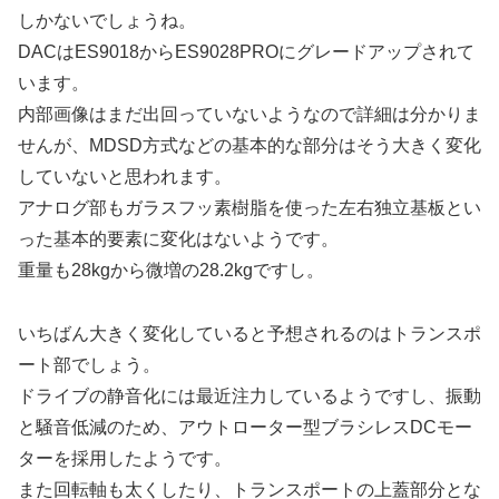
しかないでしょうね。
DACはES9018からES9028PROにグレードアップされて
います。
内部画像はまだ出回っていないようなので詳細は分かりま
せんが、MDSD方式などの基本的な部分はそう大きく変化
していないと思われます。
アナログ部もガラスフッ素樹脂を使った左右独立基板とい
った基本的要素に変化はないようです。
重量も28kgから微増の28.2kgですし。
いちばん大きく変化していると予想されるのはトランスポ
ート部でしょう。
ドライブの静音化には最近注力しているようですし、振動
と騒音低減のため、アウトローター型ブラシレスDCモー
ターを採用したようです。
また回転軸も太くしたり、トランスポートの上蓋部分とな