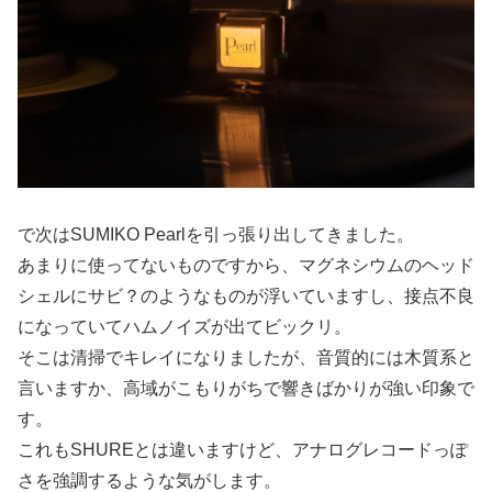
で次はSUMIKO Pearlを引っ張り出してきました。
あまりに使ってないものですから、マグネシウムのヘッド
シェルにサビ？のようなものが浮いていますし、接点不良
になっていてハムノイズが出てビックリ。
そこは清掃でキレイになりましたが、音質的には木質系と
言いますか、高域がこもりがちで響きばかりが強い印象で
す。
これもSHUREとは違いますけど、アナログレコードっぽ
さを強調するような気がします。