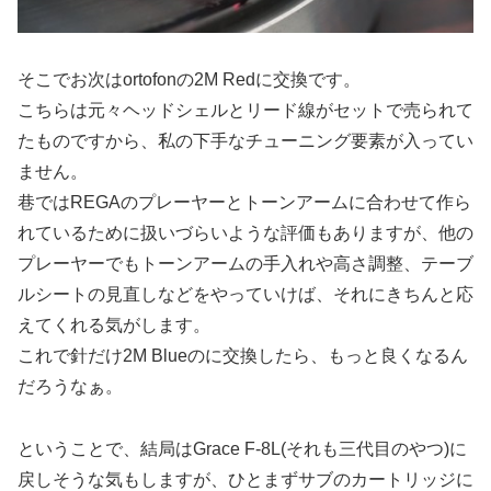
そこでお次はortofonの2M Redに交換です。
こちらは元々ヘッドシェルとリード線がセットで売られて
たものですから、私の下手なチューニング要素が入ってい
ません。
巷ではREGAのプレーヤーとトーンアームに合わせて作ら
れているために扱いづらいような評価もありますが、他の
プレーヤーでもトーンアームの手入れや高さ調整、テーブ
ルシートの見直しなどをやっていけば、それにきちんと応
えてくれる気がします。
これで針だけ2M Blueのに交換したら、もっと良くなるん
だろうなぁ。
ということで、結局はGrace F-8L(それも三代目のやつ)に
戻しそうな気もしますが、ひとまずサブのカートリッジに