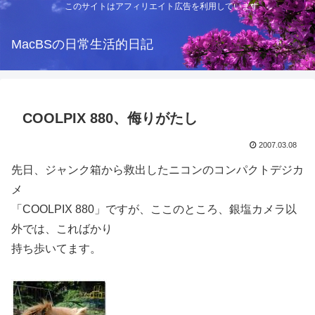
このサイトはアフィリエイト広告を利用しています
MacBSの日常生活的日記
COOLPIX 880、侮りがたし
2007.03.08
先日、ジャンク箱から救出したニコンのコンパクトデジカ
メ
「COOLPIX 880」ですが、ここのところ、銀塩カメラ以
外では、こればかり
持ち歩いてます。