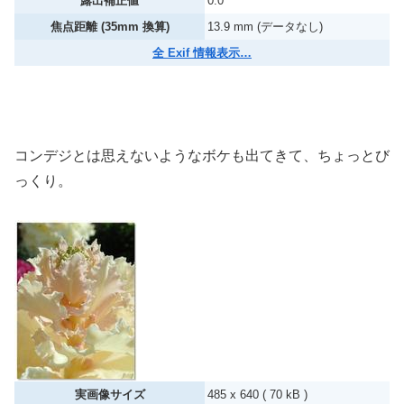
露出補正値
0.0
焦点距離 (35mm 換算)
13.9 mm (データなし)
全 Exif 情報表示…
コンデジとは思えないようなボケも出てきて、ちょっとび
っくり。
実画像サイズ
485 x 640 ( 70 kB )