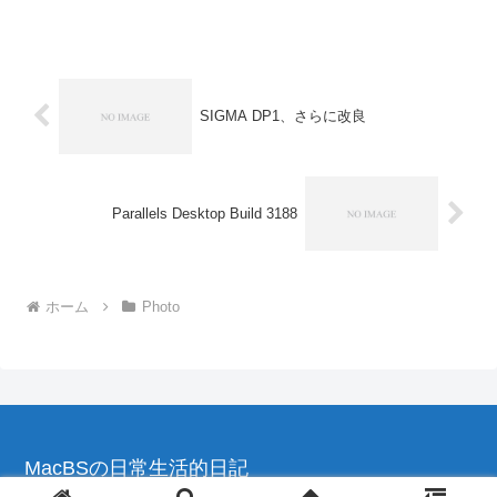
ミニ posted by (C)MacBS28mm F3.5の単
焦点レンズが優秀と言わ...
SIGMA DP1、さらに改良
Parallels Desktop Build 3188
ホーム
Photo
MacBSの日常生活的日記