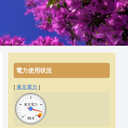
電力使用状況
[
東京電力
]
東京電力
0
100
88.8