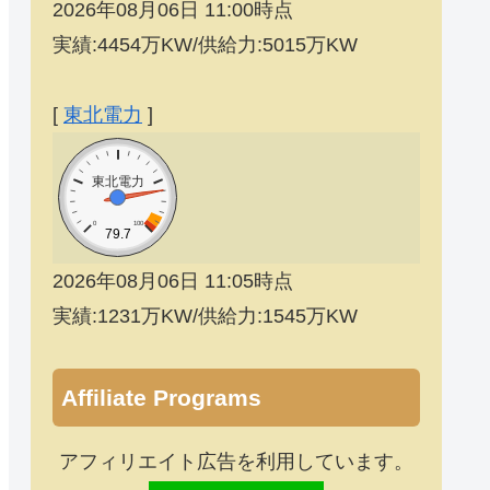
2026年08月06日 11:00時点
実績:4454万KW/供給力:5015万KW
[
東北電力
]
東北電力
0
100
79.7
2026年08月06日 11:05時点
実績:1231万KW/供給力:1545万KW
Affiliate Programs
アフィリエイト広告を利用しています。