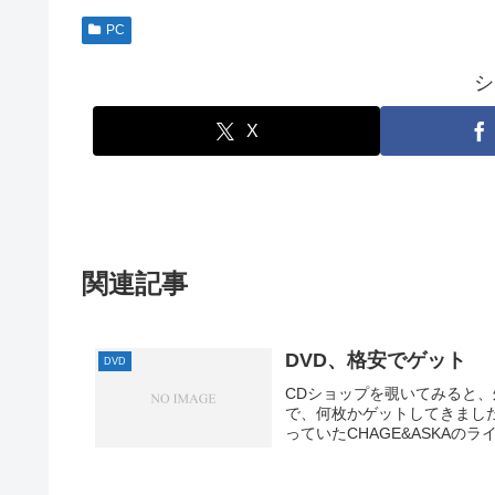
PC
シ
X
関連記事
DVD、格安でゲット
DVD
CDショップを覗いてみると、
で、何枚かゲットしてきまし
っていたCHAGE&ASKAのライ