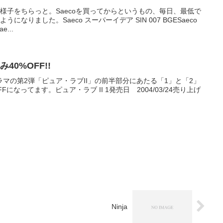
様子をちらっと。Saecoを買ってからというもの、毎日、最低で
なりました。Saeco スーパーイデア SIN 007 BGESaeco
e...
40%OFF!!
マの第2弾「ピュア・ラブII」の前半部分にあたる「1」と「2」
0%OFFになってます。ピュア・ラブ II 1発売日 2004/03/24売り上げ
Ninja