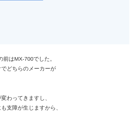
その前はMX-700でした。
けでどちらのメーカーが
が変わってきますし、
にも支障が生じますから、
。