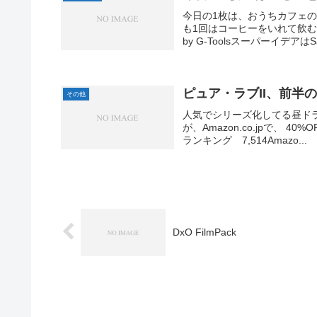
今日の1枚は、おうちカフェの
も1回はコーヒーをいれて飲むように
by G-ToolsスーパーイデアはSa
ピュア・ラブII、前半のみ
その他
人気でシリーズ化してる昼ドラ
が、Amazon.co.jpで、 4
ランキング 7,514Amazo...
DxO FilmPack