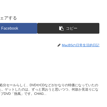
ェアする
Facebook
コピー
MacBSの日常生活的日記
処分セールらしく、DVDやCDなどがかなりの特価になっていたの
た。ゲットしたのは、ずっと買おうと思いつつ、何故か見送りにな
ブDVD「熱風」です。CHAG...