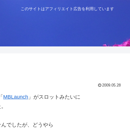
このサイトはアフィリエイト広告を利用しています
2009.05.28
「
MBLaunch
」がスロットみたいに
た。
せんでしたが、どうやら