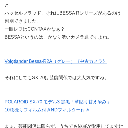
と
ハッセルブラッド、それにBESSA Rシリーズがあるのは
判別できました。
一眼レフはCONTAXかなぁ？
BESSAというのは、かなり渋いカメラ通ですよね。
Voigtlander Bessa-R2A（グレー）《中古カメラ》
それにしてもSX-70は芸能関係では大人気ですね。
POLAROID SX-70 モデル3 黒黒「革貼り替え済み」
10枚撮りフィルム付きNDフィルター付き
まぁ、芸能関係に限らず、うちでも紗羅が愛用してますけ