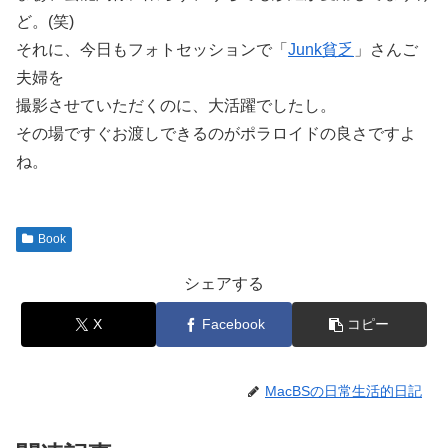
ど。(笑)
それに、今日もフォトセッションで「
Junk貧乏
」さんご
夫婦を
撮影させていただくのに、大活躍でしたし。
その場ですぐお渡しできるのがポラロイドの良さですよ
ね。
Book
シェアする
X
Facebook
コピー
MacBSの日常生活的日記