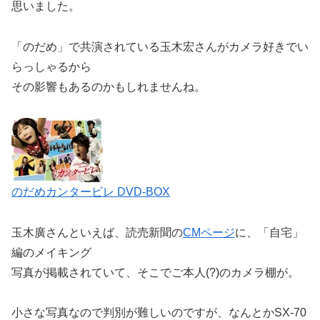
思いました。
「のだめ」で共演されている玉木宏さんがカメラ好きでい
らっしゃるから
その影響もあるのかもしれませんね。
のだめカンタービレ DVD-BOX
玉木廣さんといえば、読売新聞の
CMページ
に、「自宅」
編のメイキング
写真が掲載されていて、そこでご本人(?)のカメラ棚が。
小さな写真なので判別が難しいのですが、なんとかSX-70