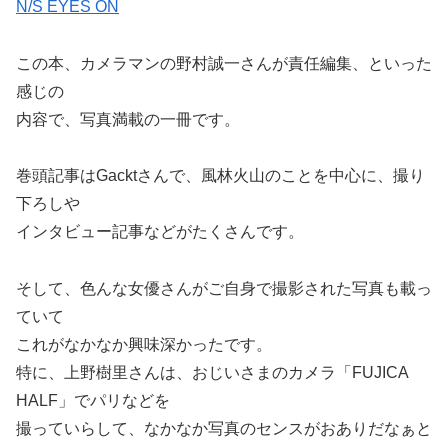
N/S EYES ON
この本、カメラマンの野村誠一さんが責任編集、といった
感じの
内容で、写真満載の一冊です。
巻頭記事はGacktさんで、風林火山のことを中心に、撮り
下ろしや
インタビュー記事などがたくさんです。
そして、色んな女優さんがご自身で撮影された写真も載っ
ていて
これがなかなか興味深かったです。
特に、上野樹里さんは、おじいさまのカメラ「FUJICA
HALF」でパリなどを
撮っていらして、なかなか写真のセンスがおありだなぁと