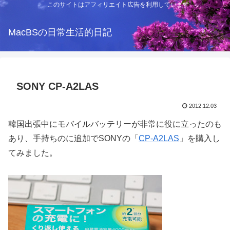
このサイトはアフィリエイト広告を利用しています
MacBSの日常生活的日記
SONY CP-A2LAS
2012.12.03
韓国出張中にモバイルバッテリーが非常に役に立ったのも
あり、手持ちのに追加でSONYの「
CP-A2LAS
」を購入し
てみました。