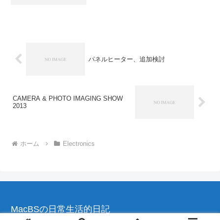
ますが、あれは電波法の関係でせいぜい
10m、場合によっては数mでもノイズが
混じったりしてしまいます。せめて、
「自宅内くらいは届...
パネルヒーター、追加検討
CAMERA & PHOTO IMAGING SHOW
2013
ホーム
Electronics
MacBSの日常生活的日記