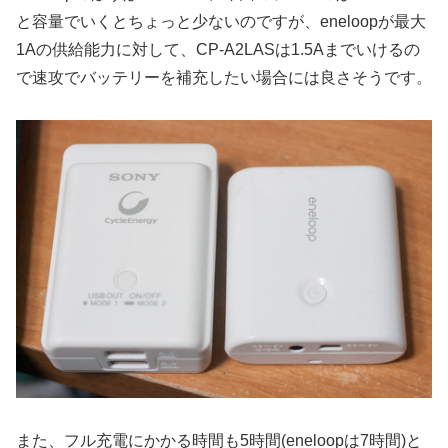
と容量でいくとちょっと少ないのですが、eneloopが最大
1Aの供給能力に対して、CP-A2LASは1.5Aまでいけるの
で速攻でバッテリーを補充したい場合には良さそうです。
また、フル充電にかかる時間も5時間(eneloopは7時間)と