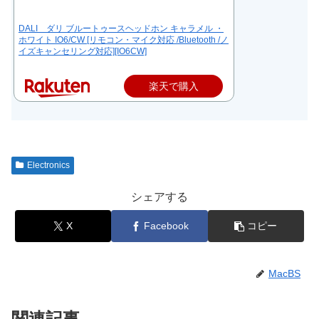
DALI ダリ ブルートゥースヘッドホン キャラメル ・
ホワイト IO6/CW [リモコン・マイク対応 /Bluetooth /ノ
イズキャンセリング対応][IO6CW]
楽天で購入
Electronics
シェアする
X
Facebook
コピー
MacBS
関連記事