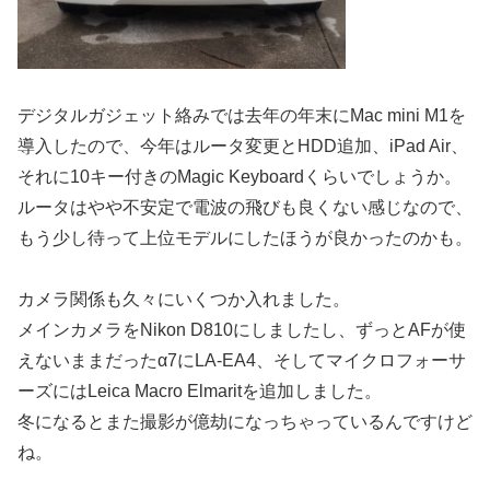
デジタルガジェット絡みでは去年の年末にMac mini M1を
導入したので、今年はルータ変更とHDD追加、iPad Air、
それに10キー付きのMagic Keyboardくらいでしょうか。
ルータはやや不安定で電波の飛びも良くない感じなので、
もう少し待って上位モデルにしたほうが良かったのかも。
カメラ関係も久々にいくつか入れました。
メインカメラをNikon D810にしましたし、ずっとAFが使
えないままだったα7にLA-EA4、そしてマイクロフォーサ
ーズにはLeica Macro Elmaritを追加しました。
冬になるとまた撮影が億劫になっちゃっているんですけど
ね。