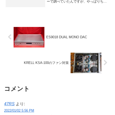
ーで調べていたんですが、やっぱりちょ
っと面倒なのでこの機会に検電ドライバ
ーを導入しておきました。ダイソーにな
いかなぁと見に行ってみましたが、さす
がにマイナー過ぎて置いて...
ES9018 DUAL MONO DAC
KRELL KSA-100のファン対策
コメント
47RS
より:
2022/01/02 5:56 PM