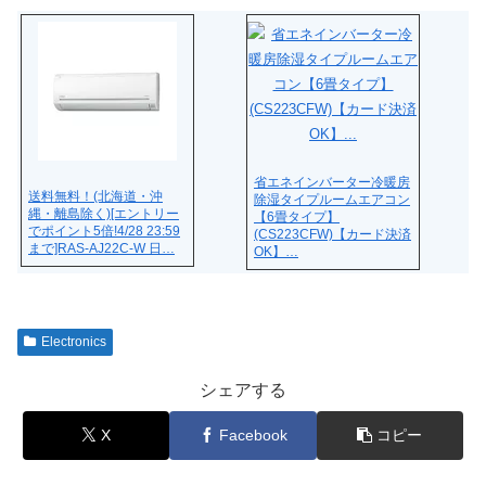
省エネインバーター冷暖房
送料無料！(北海道・沖
除湿タイプルームエアコン
縄・離島除く)[エントリー
【6畳タイプ】
でポイント5倍!4/28 23:59
(CS223CFW)【カード決済
まで]RAS-AJ22C-W 日…
OK】…
Electronics
シェアする
X
Facebook
コピー