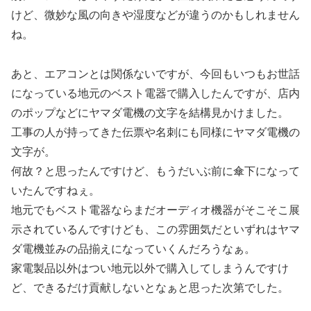
けど、微妙な風の向きや湿度などが違うのかもしれません
ね。
あと、エアコンとは関係ないですが、今回もいつもお世話
になっている地元のベスト電器で購入したんですが、店内
のポップなどにヤマダ電機の文字を結構見かけました。
工事の人が持ってきた伝票や名刺にも同様にヤマダ電機の
文字が。
何故？と思ったんですけど、もうだいぶ前に傘下になって
いたんですねぇ。
地元でもベスト電器ならまだオーディオ機器がそこそこ展
示されているんですけども、この雰囲気だといずれはヤマ
ダ電機並みの品揃えになっていくんだろうなぁ。
家電製品以外はつい地元以外で購入してしまうんですけ
ど、できるだけ貢献しないとなぁと思った次第でした。