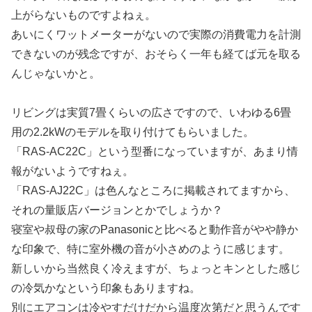
上がらないものですよねぇ。
あいにくワットメーターがないので実際の消費電力を計測
できないのが残念ですが、おそらく一年も経てば元を取る
んじゃないかと。
リビングは実質7畳くらいの広さですので、いわゆる6畳
用の2.2kWのモデルを取り付けてもらいました。
「RAS-AC22C」という型番になっていますが、あまり情
報がないようですねぇ。
「RAS-AJ22C」は色んなところに掲載されてますから、
それの量販店バージョンとかでしょうか？
寝室や叔母の家のPanasonicと比べると動作音がやや静か
な印象で、特に室外機の音が小さめのように感じます。
新しいから当然良く冷えますが、ちょっとキンとした感じ
の冷気かなという印象もありますね。
別にエアコンは冷やすだけだから温度次第だと思うんです