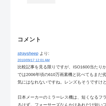
コメント
straysheep
より:
2010/09/17 12:01 AM
比較記事を見る限りですが、ISO1600当た
では2006年頃の610万画素機と比べてもま
気にはなれないですね。レンズもそうですけ
日本メーカーのミラーレス機は、短くなるフ
るはず。フォーサーズなんかはあれだけ短い