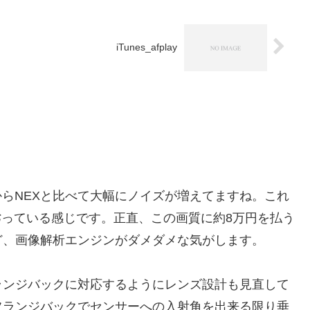
iTunes_afplay
りからNEXと比べて大幅にノイズが増えてますね。これ
だ劣っている感じです。正直、この画質に約8万円を払う
ど、画像解析エンジンがダメダメな気がします。
ランジバックに対応するようにレンズ設計も見直して
フランジバックでセンサーへの入射角を出来る限り垂