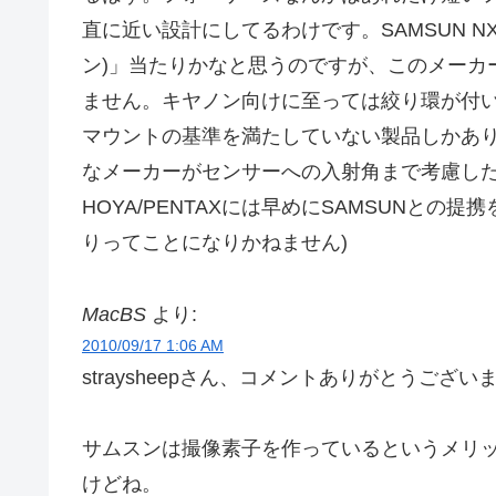
直に近い設計にしてるわけです。SAMSUN N
ン)」当たりかなと思うのですが、このメーカー
ません。キヤノン向けに至っては絞り環が付い
マウントの基準を満たしていない製品しかありません
なメーカーがセンサーへの入射角まで考慮し
HOYA/PENTAXには早めにSAMSUNと
りってことになりかねません)
MacBS
より:
2010/09/17 1:06 AM
straysheepさん、コメントありがとうござい
サムスンは撮像素子を作っているというメリ
けどね。