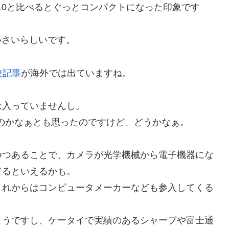
10と比べるとぐっとコンパクトになった印象です
小さいらしいです。
較記事
が海外では出ていますね。
。
は入っていませんし。
るのかなぁとも思ったのですけど、どうかなぁ。
つつあることで、カメラが光学機械から電子機器にな
てるといえるかも。
これからはコンピュータメーカーなども参入してくる
ようですし、ケータイで実績のあるシャープや富士通