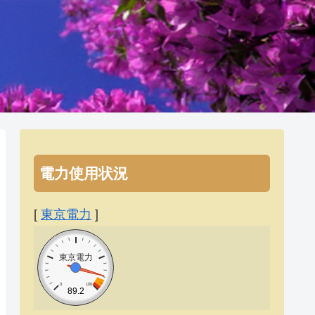
電力使用状況
[
東京電力
]
東京電力
0
100
89.2