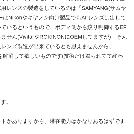
X用レンズの製造をしているのは「SAMYANG(サムヤ
はNikonやキヤノン向け製品でもAFレンズは出して
ているというもので、ボディ側から絞り制御するEF
(VivitarやROKINONにOEMしてますが) そん
たレンズ製造が出来ているとも思えませんから、
の提携を解消して欲しいものです(技術だけ盗られてて終わ
ます。
ットがありますから、潜在能力はかなりあるはずです