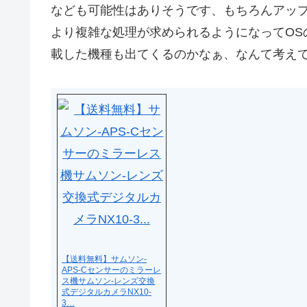
なども可能性はありそうです、もちろんアッ
より複雑な処理が求められるようになってOSの重
載した機種も出てくるのかなぁ、なんて考え
【送料無料】サムソン-
APS-Cセンサーのミラーレ
ス機サムソン-レンズ交換
式デジタルカメラNX10-
3…