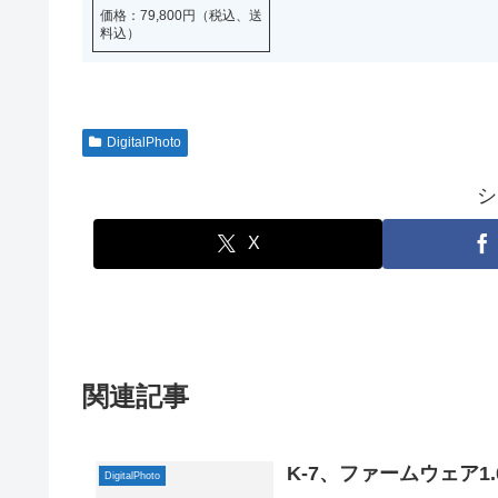
価格：79,800円（税込、送
料込）
DigitalPhoto
シ
X
関連記事
K-7、ファームウェア1.
DigitalPhoto