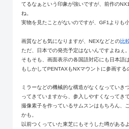
てるなぁという印象が強いですが、前作のNX
ね。
実物を見たことがないのですが、GF1よりも
画質なども気になりますが、NEXなどとの
比
ただ、日本での発売予定はないんですよねぇ
そもそも、画面表示の各国語対応にも日本語
もしかしてPENTAXもNXマウントに参画す
ミラーなどの機械的な構造がなくなっていき
ってきていますから、参入しやすくなってき
撮像素子を作っているサムスンはもちろん、
かも。
以前つくっていた東芝にもそうした噂がある