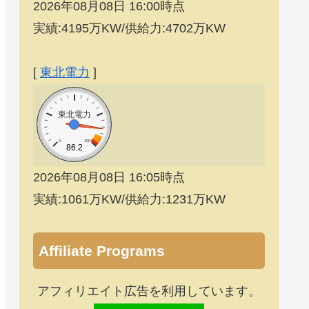
2026年08月08日 16:00時点
実績:4195万KW/供給力:4702万KW
[
東北電力
]
東北電力
0
100
86.2
2026年08月08日 16:05時点
実績:1061万KW/供給力:1231万KW
Affiliate Programs
アフィリエイト広告を利用しています。