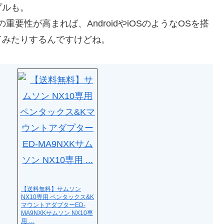
プルも。
要性が高まれば、AndroidやiOSのようなOSを搭
てみたりするんですけどね。
【送料無料】サムソン
NX10専用 ペンタックス&K
マウントアダプターED-
MA9NXKサムソン NX10専
用 …