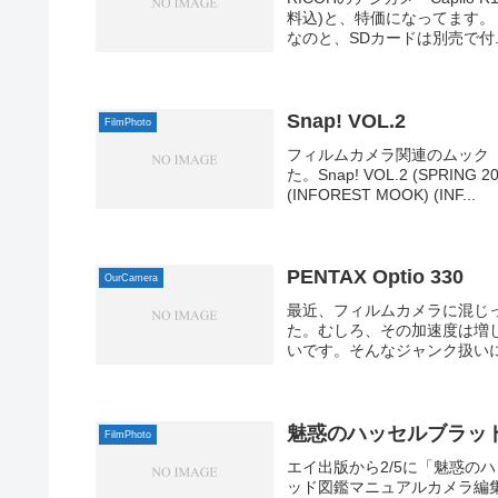
料込)と、特価になってます。 R
なのと、SDカードは別売で付..
Snap! VOL.2
FilmPhoto
フィルムカメラ関連のムック「S
た。Snap! VOL.2 (SPR
(INFOREST MOOK) (INF...
PENTAX Optio 330
OurCamera
最近、フィルムカメラに混じ
た。むしろ、その加速度は増
いです。そんなジャンク扱いにされ
魅惑のハッセルブラッ
FilmPhoto
エイ出版から2/5に「魅惑の
ッド図鑑マニュアルカメラ編集部 