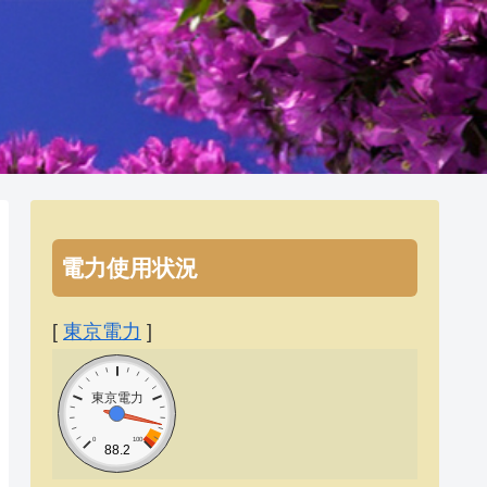
電力使用状況
[
東京電力
]
東京電力
0
100
88.2