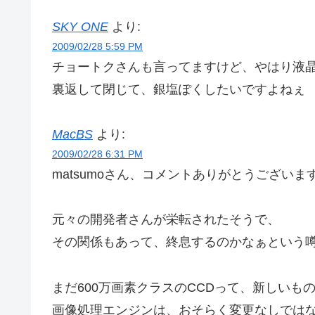
SKY ONE
より:
2009/02/28 5:59 PM
チョートクさんも言ってますけど、やはり液
裏返して閉じて、銀塩ぽくしたいですよねぇ
MacBS
より:
2009/02/28 6:31 PM
matsumoさん、コメントありがとうございま
元々の開発者さんが栄転されたそうで、
その関係もあって、終息するのかなぁという
まだ600万画素クラスのCCDって、新しいも
画像処理エンジンは、おそらく変更なしでは