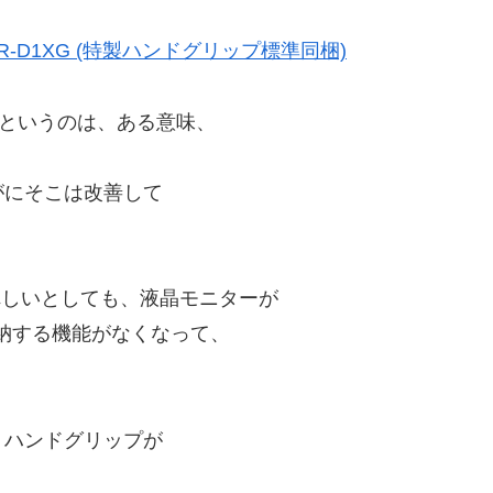
-D1XG (特製ハンドグリップ標準同梱)
、というのは、ある意味、
がにそこは改善して
れしいとしても、液晶モニターが
収納する機能がなくなって、
、ハンドグリップが