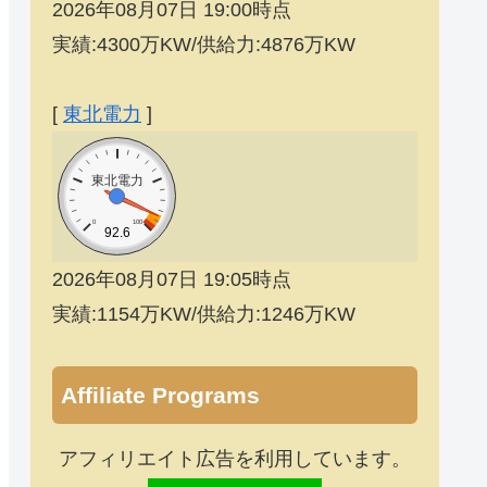
2026年08月07日 19:00時点
実績:4300万KW/供給力:4876万KW
[
東北電力
]
東北電力
0
100
92.6
2026年08月07日 19:05時点
実績:1154万KW/供給力:1246万KW
Affiliate Programs
アフィリエイト広告を利用しています。