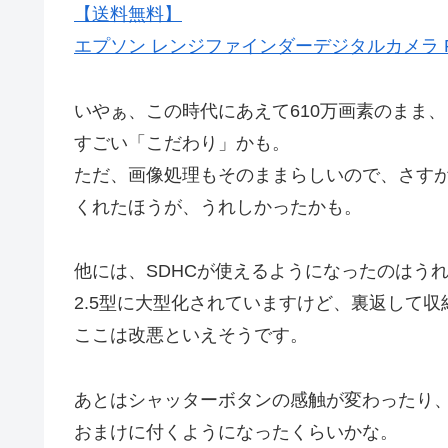
【送料無料】
エプソン レンジファインダーデジタルカメラ R
いやぁ、この時代にあえて610万画素のまま
すごい「こだわり」かも。
ただ、画像処理もそのままらしいので、さす
くれたほうが、うれしかったかも。
他には、SDHCが使えるようになったのはう
2.5型に大型化されていますけど、裏返して
ここは改悪といえそうです。
あとはシャッターボタンの感触が変わったり
おまけに付くようになったくらいかな。