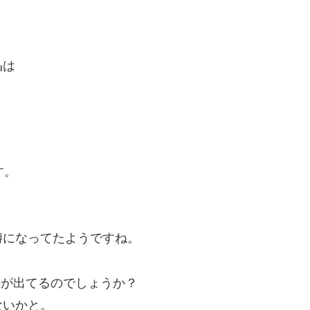
晶は
す。
噂になってたようですね。
のが出てるのでしょうか？
ないかと。