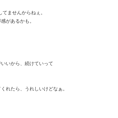
化してませんからねぇ。
得感があるかも。
でいいから、続けていって
てくれたら、うれしいけどなぁ。