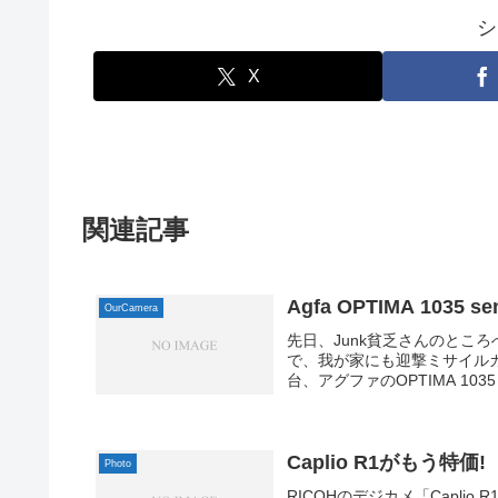
シ
X
関連記事
Agfa OPTIMA 1035 se
OurCamera
先日、Junk貧乏さんのとこ
で、我が家にも迎撃ミサイル
台、アグファのOPTIMA 1035
Caplio R1がもう特価!
Photo
RICOHのデジカメ「Caplio