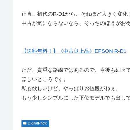
正直、初代のR-D1から、それほど大きく変
中古が気にならないなら、そっちのほうがお
【送料無料！】《中古良上品》EPSON R-D1
ただ、貴重な路線ではあるので、今後も細々
ほしいところです。
私も欲しいけど、やっぱりお値段がねぇ。
もう少しシンプルにした下位モデルでも出し
DigitalPhoto