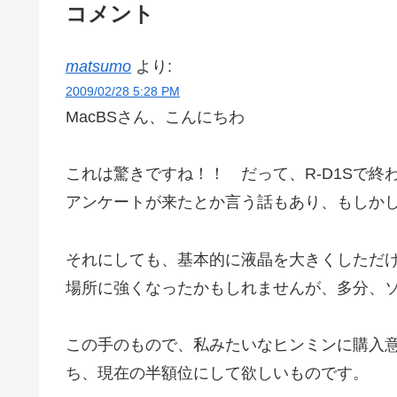
コメント
matsumo
より:
2009/02/28 5:28 PM
MacBSさん、こんにちわ
これは驚きですね！！ だって、R-D1Sで
アンケートが来たとか言う話もあり、もしか
それにしても、基本的に液晶を大きくしただけ
場所に強くなったかもしれませんが、多分、
この手のもので、私みたいなヒンミンに購入意
ち、現在の半額位にして欲しいものです。