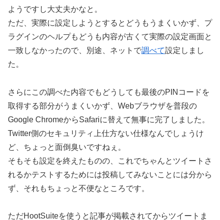
ようですし大丈夫かなと。
ただ、実際に設定しようとするとどうもうまくいかず、プ
ラグインのヘルプもどうも内容が古くて実際の設定画面と
一致しなかったので、別途、ネットで
調べて
設定しまし
た。
さらにこの調べた内容でもどうしても最後のPINコードを
取得する部分がうまくいかず、Webブラウザを普段の
Google ChromeからSafariに替えて無事に完了しました。
Twitter側のセキュリティ上仕方ない仕様なんでしょうけ
ど、ちょっと面倒臭いですねぇ。
そもそも設定を終えたものの、これでちゃんとツイートさ
れるかテストするためには投稿してみないことには分から
ず、それもちょっと不便なところです。
ただHootSuiteを使うと記事が掲載されてからツイートま