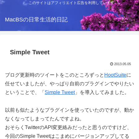
このサイトはアフィリエイト広告を利用しています
MacBSの日常生活的日記
Simple Tweet
2013.05.05
ブログ更新時のツイートをこのところずっと
HootSuite
に
任せていましたが、やっぱり自前のプラグインでやりたい
ということで、「
Simple Tweet
」を導入してみました。
以前も似たようなプラグインを使っていたのですが、動か
なくなってしまってたんですよね。
おそらくTwitterのAPI変更絡みだったと思うのですけど、
今回のSimple Tweetはこまめにバージョンアップしてる