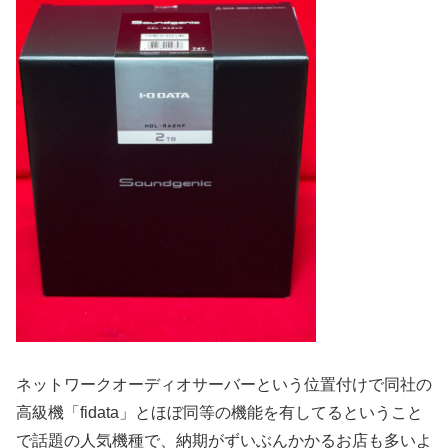
ネットワークオーディオサーバーという位置付けで同社の
高級機「fidata」とほぼ同等の機能を有してるということ
で話題の人気機種で、納期がずいぶんかかるお店も多いよ