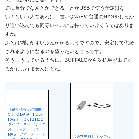
逆に自分でなんとかできる！とかUSBで使う予定はな
い！という人であれば、古いQNAPや普通のNASをしっか
り追い込んでも同等レベルには持っていけそうではありま
すね。
あとは納期がずいぶんかかるようですので、安定して供給
されるようになるのを望みたいところです。
そうこうしているうちに、BUFFALOから対抗馬が出てく
るかもしれませんけどね。
【納期情報：納期未
定】IO DATA HDL-
RA2HF 2.0TB HDD
タイプ ネットワーク
オーディオサーバー
NAS アイ・オー・デ
【送料無料】 トップウ