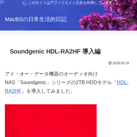
このサイトはアフィリエイト広告を利用しています
MacBSの日常生活的日記
Soundgenic HDL-RA2HF 導入編
2018.03.10
アイ・オー・データ機器のオーディオ向け
NAS「Soundgenic」シリーズの2TB HDDモデル「
HDL-
RA2HF
」を導入してみました。