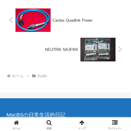
Cardas Quadlink Power
NEUTRIK NA3FMX
ホーム
Audio
MacBSの日常生活的日記
© 2004-2026 MacBSの日常生活的日記.
ホーム
検索
トップ
サイドバー