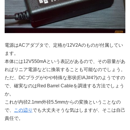
電源はACアダプタで、定格が12V2Aのものが付属してい
ます。
本体には12V550mAという表記があるので、その容量があ
ればリニア電源などに換装することも可能なのでしょう。
ただ、DCプラグがやや特殊な形状(EIAJ#4?)のようですの
で、確実なのはRed Barrel Cableを調達する方法でしょう
か。
これが内径2.1mm外径5.5mmからの変換ということなの
で、
この辺り
でも大丈夫そうな気はしますが、そこは自己
責任で。