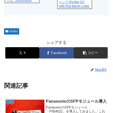
ータ HDLRA2HF
イング iPurifier DC
with Red Barrel Cable
Audio
シェアする
X
Facebook
コピー
MacBS
関連記事
PanasonicのSFPモジュール導入
Audio
PanasonicのSFPモジュール
「PN54022」を導入してみました。これ