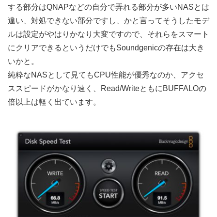
する部分はQNAPなどの自分で弄れる部分が多いNASとは
違い、対処できない部分ですし、かと言ってそうしたモデ
ルは設定がやはりかなり大変ですので、それらをスマート
にクリアできるというだけでもSoundgenicの存在は大き
いかと。
純粋なNASとして見てもCPU性能が優秀なのか、アクセ
ススピードがかなり速く、Read/WriteともにBUFFALOの
倍以上は軽く出ています。