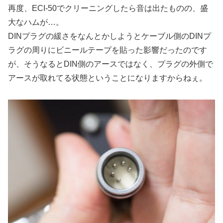
再度、ECI-50でクリーニングしたら音は出たものの、盛
大なハムが…。
DINプラグの緩さをなんとかしようとケーブル側のDINプ
ラグの周りにビニールテープを貼った影響だったのです
が、そうなるとDIN側のアースではなく、プラグの外側で
アースが取れてる状態ということになりますからねぇ。