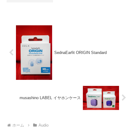
shuffle」にはヘッドホンが付属してます
けど、デザインや音質にこだわる方が多
いからでしょうね。そんな中で、私が...
SednaEarfit ORIGIN Standard
musashino LABEL イヤホンケース
ホーム
Audio