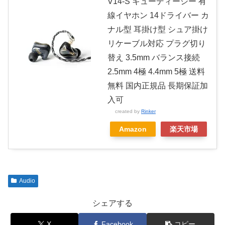
V14-S キューディーシー 有
線イヤホン 14ドライバー カ
ナル型 耳掛け型 シュア掛け
リケーブル対応 プラグ切り
替え 3.5mm バランス接続
2.5mm 4極 4.4mm 5極 送料
無料 国内正規品 長期保証加
入可
created by
Rinker
Amazon
楽天市場
Audio
シェアする
X
Facebook
コピー