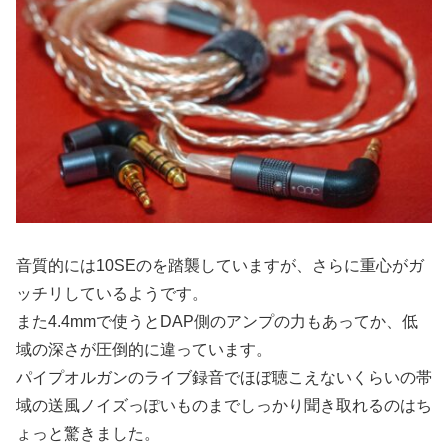
音質的には10SEのを踏襲していますが、さらに重心がガ
ッチリしているようです。
また4.4mmで使うとDAP側のアンプの力もあってか、低
域の深さが圧倒的に違っています。
パイプオルガンのライブ録音でほぼ聴こえないくらいの帯
域の送風ノイズっぽいものまでしっかり聞き取れるのはち
ょっと驚きました。