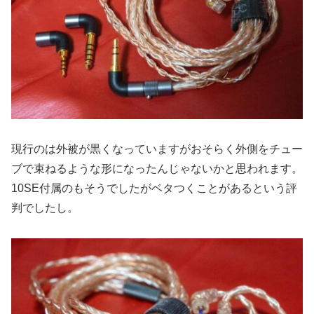
現行のは外被が黒くなっていますがおそらく外側をチュー
ブで束ねるような形になったんじゃないかと思われます。
10SE付属のもそうでしたがベタつくことがあるという評
判でしたし。