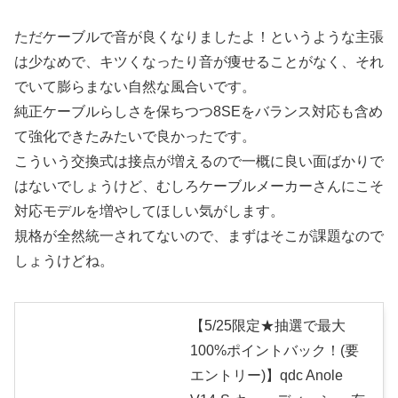
ただケーブルで音が良くなりましたよ！というような主張
は少なめで、キツくなったり音が痩せることがなく、それ
でいて膨らまない自然な風合いです。
純正ケーブルらしさを保ちつつ8SEをバランス対応も含め
て強化できたみたいで良かったです。
こういう交換式は接点が増えるので一概に良い面ばかりで
はないでしょうけど、むしろケーブルメーカーさんにこそ
対応モデルを増やしてほしい気がします。
規格が全然統一されてないので、まずはそこが課題なので
しょうけどね。
【5/25限定★抽選で最大
100%ポイントバック！(要
エントリー)】qdc Anole