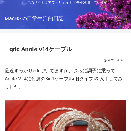
このサイトはアフィリエイト広告を利用しています
MacBSの日常生活的日記
qdc Anole v14ケーブル
2024.06.02
最近すっかりqdcづいてますが、さらに調子に乗って
Anole V14に付属の3in1ケーブル(旧タイプ)を入手してみ
ました。