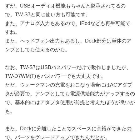
すが、USBオーディオ機能もちゃんと継承されてるの
で、TW-S7と同じ使い方も可能です。
また、アナログ入力もあるので、iPodなども再生可能で
すね。
また、ヘッドフォン出力もあるし、Dock部分は単体のア
ンプとしても使えるのかも。
なお、TW-S7はUSBバスパワーだけで動作しましたが、
TW-D7WM(T)もバスパワーでも大丈夫です。
ただ、ウォークマンの充電をおこなう場合にはACアダプ
タが必要で、アンプとしても電源供給能力がアップするの
で、基本的にはアダプタ使用が前提と考えたほうが良いか
も。
また、Dockに分離したことでスペースに余裕ができたの
で、パーツをグレードアップできたんだとか。