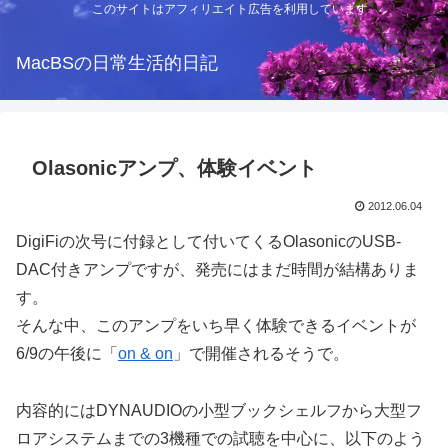
このサイトはアフィリエイト広告を利用しています
MacBSの日常生活的日記
Olasonicアンプ、体験イベント
2012.06.04
DigiFiの次号に付録として付いてくるOlasonicのUSB-
DAC付きアンプですが、発売にはまだ時間が結構ありま
す。
そんな中、このアンプをいち早く体験できるイベントが
6/9の午後に「
on & on
」で開催されるそうで。
内容的にはDYNAUDIOの小型ブックシェルフから大型フ
ロアシステムまでの3機種での試聴を中心に、以下のよう