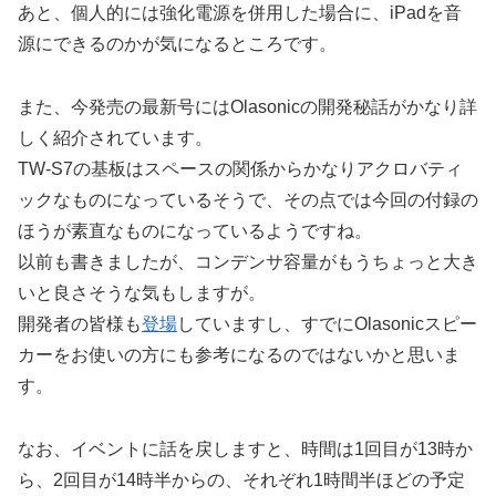
あと、個人的には強化電源を併用した場合に、iPadを音
源にできるのかが気になるところです。
また、今発売の最新号にはOlasonicの開発秘話がかなり詳
しく紹介されています。
TW-S7の基板はスペースの関係からかなりアクロバティ
ックなものになっているそうで、その点では今回の付録の
ほうが素直なものになっているようですね。
以前も書きましたが、コンデンサ容量がもうちょっと大き
いと良さそうな気もしますが。
開発者の皆様も
登場
していますし、すでにOlasonicスピー
カーをお使いの方にも参考になるのではないかと思いま
す。
なお、イベントに話を戻しますと、時間は1回目が13時か
ら、2回目が14時半からの、それぞれ1時間半ほどの予定