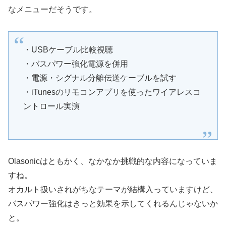
なメニューだそうです。
・USBケーブル比較視聴
・バスパワー強化電源を併用
・電源・シグナル分離伝送ケーブルを試す
・iTunesのリモコンアプリを使ったワイアレスコ
ントロール実演
Olasonicはともかく、なかなか挑戦的な内容になっていま
すね。
オカルト扱いされがちなテーマが結構入っていますけど、
バスパワー強化はきっと効果を示してくれるんじゃないか
と。