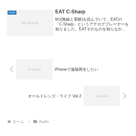
Dual Mono」から考えてTrioだとさらに
機...
EAT C-Sharp
Audio
MJ(無線と実験)を読んでいて、EATの
「C-Sharp」というアナログプレーヤーを
知りました。EATそのものを知らなかっ
たんですが、「Euro Audio Team」の略だ
そうで、チェコのメーカーみたいです。
Pro-Jectでプレーヤーを...
iPhoneで遠隔再生したい
オールドレンズ・ライフ Vol.2
ホーム
Audio