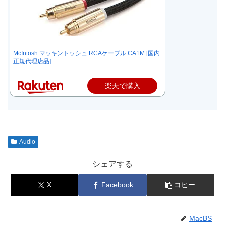
McIntosh マッキントッシュ RCAケーブル CA1M [国内
正規代理店品]
楽天で購入
Audio
シェアする
X
Facebook
コピー
MacBS