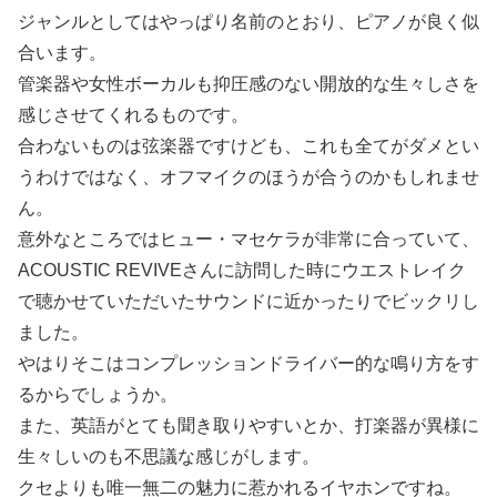
ジャンルとしてはやっぱり名前のとおり、ピアノが良く似
合います。
管楽器や女性ボーカルも抑圧感のない開放的な生々しさを
感じさせてくれるものです。
合わないものは弦楽器ですけども、これも全てがダメとい
うわけではなく、オフマイクのほうが合うのかもしれませ
ん。
意外なところではヒュー・マセケラが非常に合っていて、
ACOUSTIC REVIVEさんに訪問した時にウエストレイク
で聴かせていただいたサウンドに近かったりでビックリし
ました。
やはりそこはコンプレッションドライバー的な鳴り方をす
るからでしょうか。
また、英語がとても聞き取りやすいとか、打楽器が異様に
生々しいのも不思議な感じがします。
クセよりも唯一無二の魅力に惹かれるイヤホンですね。