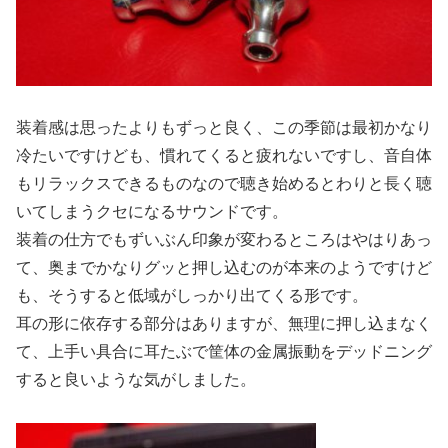
装着感は思ったよりもずっと良く、この季節は最初かなり
冷たいですけども、慣れてくると疲れないですし、音自体
もリラックスできるものなので聴き始めるとわりと長く聴
いてしまうクセになるサウンドです。
装着の仕方でもずいぶん印象が変わるところはやはりあっ
て、奥までかなりグッと押し込むのが本来のようですけど
も、そうすると低域がしっかり出てくる形です。
耳の形に依存する部分はありますが、無理に押し込まなく
て、上手い具合に耳たぶで筐体の金属振動をデッドニング
すると良いような気がしました。