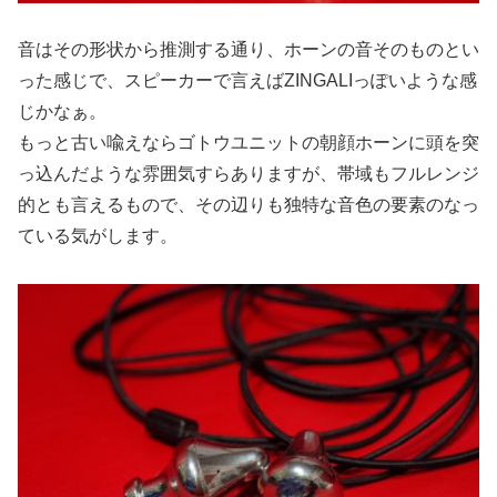
音はその形状から推測する通り、ホーンの音そのものとい
った感じで、スピーカーで言えばZINGALIっぽいような感
じかなぁ。
もっと古い喩えならゴトウユニットの朝顔ホーンに頭を突
っ込んだような雰囲気すらありますが、帯域もフルレンジ
的とも言えるもので、その辺りも独特な音色の要素のなっ
ている気がします。