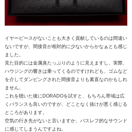
イヤーピースがないことも大きく貢献しているのは間違い
ないですが、間接音が相対的に少ないからかなぁとも感じ
ました。
見た目的には金属臭たっぷりのように見えますし、実際、
ハウジングの響きは乗ってくるのですけれども、ゴムなど
を介してダンピングされた間接音よりも素直なのかもしれ
ません。
これを聴いた後にDORADOを試すと、もちろん帯域は広
くバランスも良いのですが、どことなく抜けが悪く感じる
ところがあります。
空気の行き先がないと言いますか、バスレフ的なサウンド
に感じてしまうんですよね。