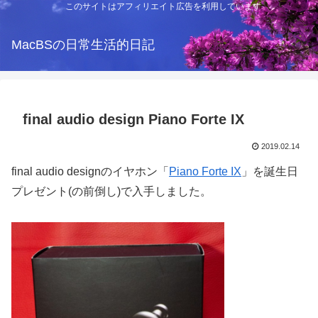
このサイトはアフィリエイト広告を利用しています
MacBSの日常生活的日記
final audio design Piano Forte IX
2019.02.14
final audio designのイヤホン「
Piano Forte IX
」を誕生日
プレゼント(の前倒し)で入手しました。