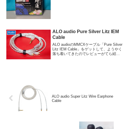
ALO audio Pure Silver Litz IEM
Audio
Cable
ALO audioのMMCXケーブル「Pure Silver
Litz IEM Cable」をゲットして、ようやく
落ち着いてきたのでレビューがてら紹介
してみます。DORADOには標準でLitz
Wireが付属しているのですが、耳掛けの
針金が...
ALO audio Super Litz Wire Earphone
Cable