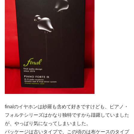
finalのイヤホンは紗羅も含めて好きですけども、ピアノ・
フォルテシリーズはかなり独特ですから躊躇していました
が、やっぱり気になってしまいました。
パッケージは古いタイプで、この頃のは布ケースのタイプ