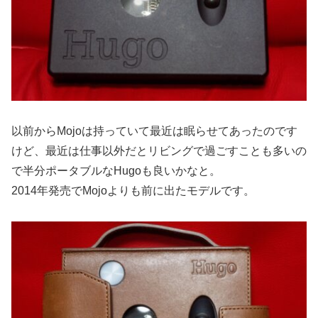
以前からMojoは持っていて最近は眠らせてあったのです
けど、最近は仕事以外だとリビングで過ごすことも多いの
で半分ポータブルなHugoも良いかなと。
2014年発売でMojoよりも前に出たモデルです。