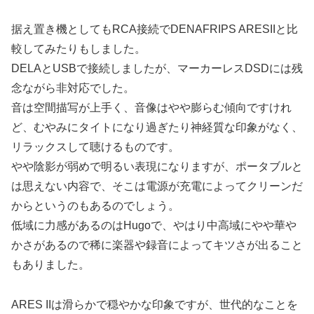
据え置き機としてもRCA接続でDENAFRIPS ARESIIと比
較してみたりもしました。
DELAとUSBで接続しましたが、マーカーレスDSDには残
念ながら非対応でした。
音は空間描写が上手く、音像はやや膨らむ傾向ですけれ
ど、むやみにタイトになり過ぎたり神経質な印象がなく、
リラックスして聴けるものです。
やや陰影が弱めで明るい表現になりますが、ポータブルと
は思えない内容で、そこは電源が充電によってクリーンだ
からというのもあるのでしょう。
低域に力感があるのはHugoで、やはり中高域にやや華や
かさがあるので稀に楽器や録音によってキツさが出ること
もありました。
ARES IIは滑らかで穏やかな印象ですが、世代的なことを