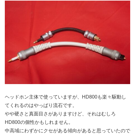
ヘッドホン主体で使っていますが、HD800も楽々駆動し
てくれるのはやっぱり流石です。
やや硬さと真面目さがありますけど、それはむしろ
HD800の個性かもしれません。
中高域にわずかにクセがある傾向があると思っていたので