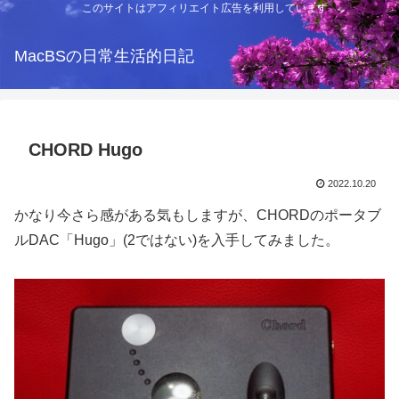
このサイトはアフィリエイト広告を利用しています
MacBSの日常生活的日記
CHORD Hugo
2022.10.20
かなり今さら感がある気もしますが、CHORDのポータブ
ルDAC「Hugo」(2ではない)を入手してみました。