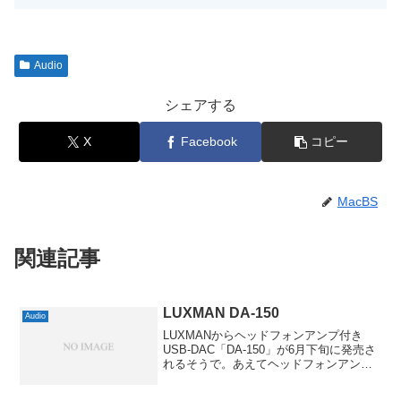
Audio
シェアする
X
Facebook
コピー
MacBS
関連記事
LUXMAN DA-150
Audio
LUXMANからヘッドフォンアンプ付き
USB-DAC「DA-150」が6月下旬に発売さ
れるそうで。あえてヘッドフォンアンプ
付き、と書いたのはラックスマン自慢の
電子制御音量調節アッテネーター