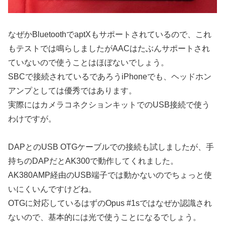
なぜかBluetoothでaptXもサポートされているので、これ
もテストでは鳴らしましたがAACはたぶんサポートされ
ていないので使うことはほぼないでしょう。
SBCで接続されているであろうiPhoneでも、ヘッドホン
アンプとしては優秀ではあります。
実際にはカメラコネクションキットでのUSB接続で使う
わけですが。
DAPとのUSB OTGケーブルでの接続も試しましたが、手
持ちのDAPだとAK300で動作してくれました。
AK380AMP経由のUSB端子では動かないのでちょっと使
いにくいんですけどね。
OTGに対応しているはずのOpus #1sではなぜか認識され
ないので、基本的には光で使うことになるでしょう。