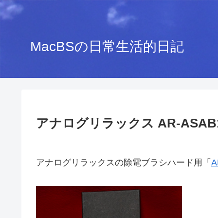
MacBSの日常生活的日記
アナログリラックス AR-ASAB
アナログリラックスの除電ブラシハード用「
A