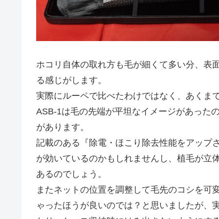
ホコリ自体の取れ方も毛が細くて多い分、表
る感じがします。
実際にルーペで比べたわけではなく、あくま
ASB-1は毛の先端が平坦なイメージがあったの
があります。
記載のある『除電・ほこり除去性能をアップさせる「SI (
が効いているのかもしれませんし、植毛が立
あるのでしょう。
またネットの位置を調整して毛先のコシを可
ゃったほうが良いのでは？と思いましたが、