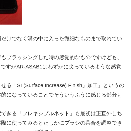
面だけでなく溝の中に入った微細なものまで取れてい
でもブラッシングした時の感覚的なものですけども、
ですがAR-ASAB1はわずかに尖っているような感覚
Surface Increase) Finish」加工』というの
体的になっていることでそういうふうに感じる部分も
変できる「フレキシブルネット」も最初は正直外しち
実際に使ってみるとたしかにブラシの具合を調整でき