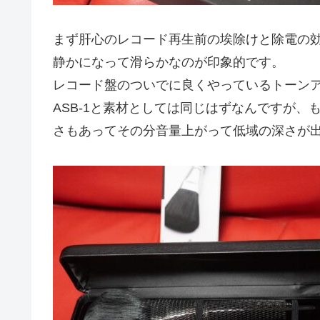
まず肝心のレコード再生前の埃除けと除電の
静かになって滑らかなのが印象的です。
レコード盤のついでに良くやっているトーン
ASB-1と素材としては同じはずなんですが
さもあってその分音量上がって低域の深さが