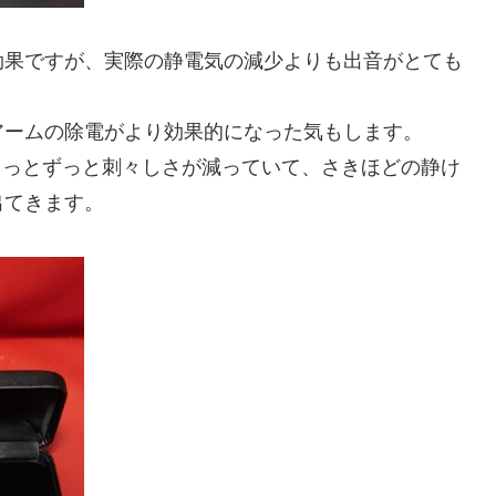
効果ですが、実際の静電気の減少よりも出音がとても
アームの除電がより効果的になった気もします。
、もっとずっと刺々しさが減っていて、さきほどの静け
出てきます。