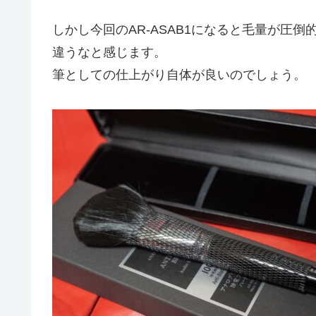
しかし今回のAR-ASAB1になると毛量が圧
違うなと感じます。
筆としての仕上がり自体が良いのでしょう。