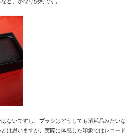
るなど、かなり便利です。
ではないですし、ブラシはどうしても消耗品みたいな
いとは思いますが、実際に体感した印象ではレコード