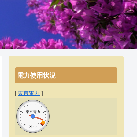
電力使用状況
[
東京電力
]
東京電力
0
100
89.9