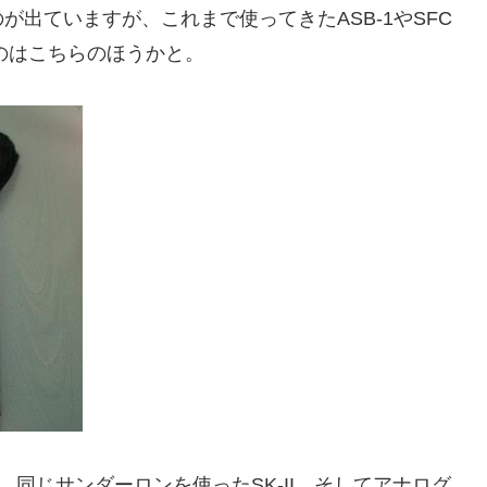
のが出ていますが、これまで使ってきたASB-1やSFC
プのはこちらのほうかと。
、同じサンダーロンを使ったSK-II、そしてアナログ