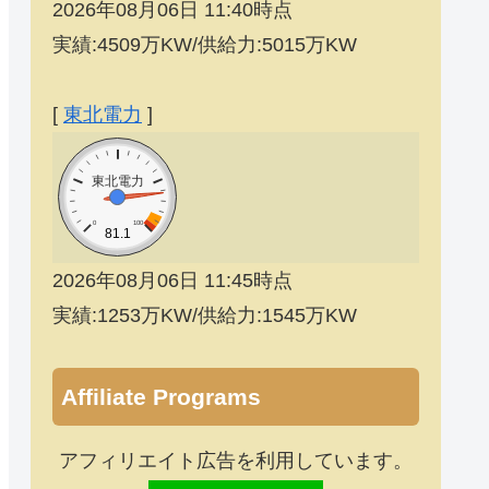
2026年08月06日 11:40時点
実績:4509万KW/供給力:5015万KW
[
東北電力
]
東北電力
0
100
81.1
2026年08月06日 11:45時点
実績:1253万KW/供給力:1545万KW
Affiliate Programs
アフィリエイト広告を利用しています。