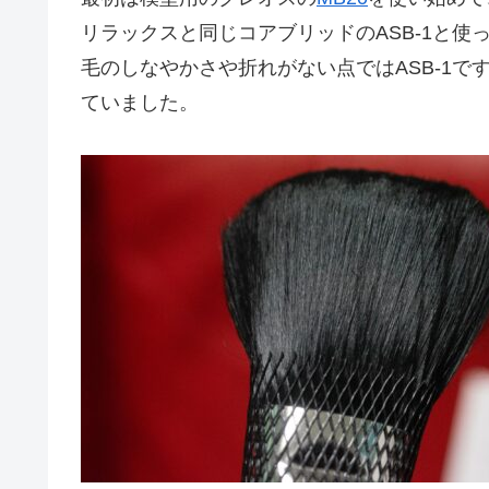
リラックスと同じコアブリッドのASB-1と使
毛のしなやかさや折れがない点ではASB-1
ていました。