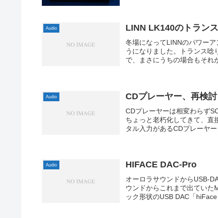
LINN LK140のトラ
Audio
冬場になってLINNのパワー
うになりました。トランス唸
で、まさにうちの場合もそれかと
CDプレーヤー、再検討
Audio
CDプレーヤーは相変わらずSO
ちょっと老朽化してきて、直
タル入力があるCDプレーヤー
HIFACE DAC-Pro
Audio
オーロラサウンドからUSB-DA
ウンドからこれまで出ていたM
ック形状のUSB DAC「hiFace D