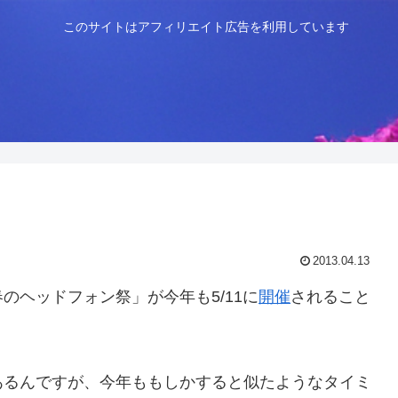
このサイトはアフィリエイト広告を利用しています
2013.04.13
のヘッドフォン祭」が今年も5/11に
開催
されること
あるんですが、今年ももしかすると似たようなタイミ