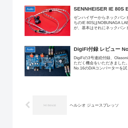
SENNHEISER IE 80S 
Audio
ゼンハイザーからネックバンド型のB
ちのIE 80SはNOBUNA
が、基本はそれにネックバンド型
DigiFi付録 レビュー No
Audio
DigiFiの3号連続付録、Ola
ただく機会をいただきました。
No.16のD/Aコンバーターを試
ヘルシオ ジュースプレッソ