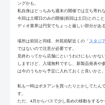
ングかも。
私自身はどっちみち週末の開催では立ち寄れ
今回は土曜日のみの開催(前回は土日)とのこ
ディオ業界は円安でちょっと厳しい部分があ
場所は前回と同様、外苑前駅近くの「
スタジ
ではないので注意が必要です。
見終わってから店舗にというわけにもいかな
しますけど、入場無料ですし、新製品発表や
は今のうちから予定に入れておくと良いかと
私も一時はポタアンを買ったりとかしてたん
す。
ただ、4月からバスで少し長めの移動をする