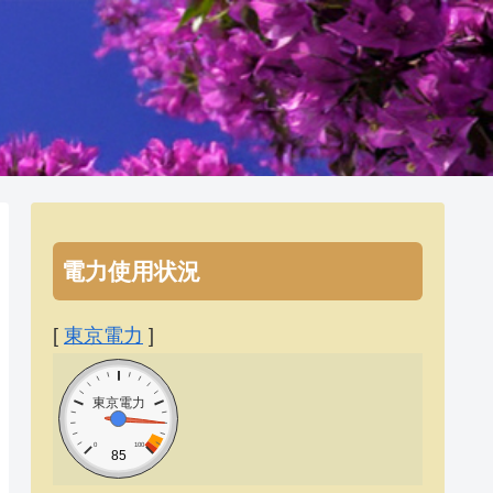
電力使用状況
[
東京電力
]
東京電力
0
100
85