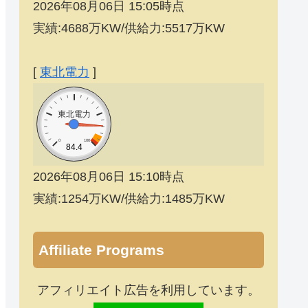
2026年08月06日 15:05時点
実績:4688万KW/供給力:5517万KW
[
東北電力
]
東北電力
0
100
84.4
2026年08月06日 15:10時点
実績:1254万KW/供給力:1485万KW
Affiliate Programs
アフィリエイト広告を利用しています。