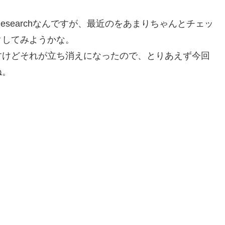
 Researchなんですが、最近のをあまりちゃんとチェッ
クしてみようかな。
すけどそれが立ち消えになったので、とりあえず今回
ね。