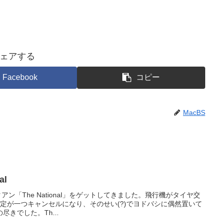
ェアする
Facebook
コピー
MacBS
al
ポタアン「The National」をゲットしてきました。飛行機がタイヤ交
定が一つキャンセルになり、そのせい(?)でヨドバシに偶然置いて
きでした。Th...