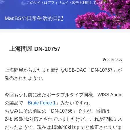
このサイトはアフィリエイト広告を利用しています
MacBSの日常生活的日記
上海問屋 DN-10757
2014.02.27
上海問屋からまたまた新たなUSB-DAC「DN-10757」が
発売されたようで。
今回も少し前に出たポータブルタイプ同様、WISS Audio
の製品で「
Brute Force 1
」みたいですね。
ちなみにその前回の「DN-10756」ですが、当初は
24bit/96kHz対応とされていましたけど、これが記載ミス
だったようで、現在は16bit/48kHzまでと修正されていま