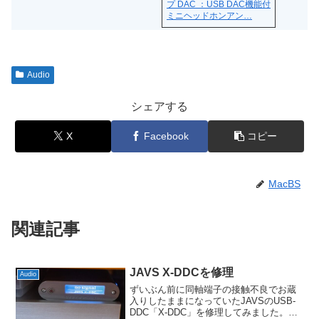
プ DAC ：USB DAC機能付
ミニヘッドホンアン…
Audio
シェアする
X
Facebook
コピー
MacBS
関連記事
JAVS X-DDCを修理
Audio
ずいぶん前に同軸端子の接触不良でお蔵
入りしたままになっていたJAVSのUSB-
DDC「X-DDC」を修理してみました。き