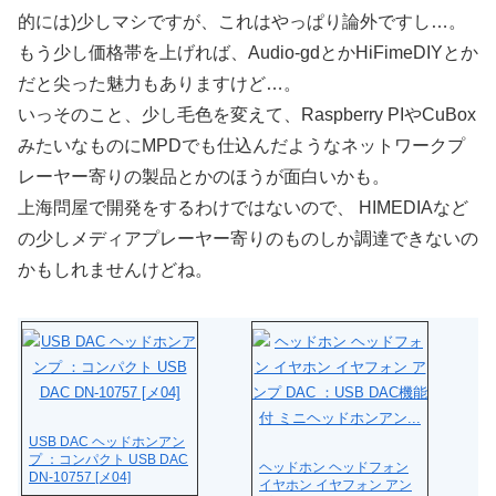
的には)少しマシですが、これはやっぱり論外ですし…。
もう少し価格帯を上げれば、Audio-gdとかHiFimeDIYとか
だと尖った魅力もありますけど…。
いっそのこと、少し毛色を変えて、Raspberry PIやCuBox
みたいなものにMPDでも仕込んだようなネットワークプ
レーヤー寄りの製品とかのほうが面白いかも。
上海問屋で開発をするわけではないので、 HIMEDIAなど
の少しメディアプレーヤー寄りのものしか調達できないの
かもしれませんけどね。
USB DAC ヘッドホンアン
プ ：コンパクト USB DAC
ヘッドホン ヘッドフォン
DN-10757 [メ04]
イヤホン イヤフォン アン