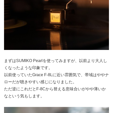
まずはSUMIKO Pearlを使ってみますが、以前より大人し
くなったような印象です。
以前使っていたGrace F-8Lに近い雰囲気で、帯域はややナ
ローだが聴きやすい感じになりました。
ただ逆にこれだとF-8Cから替える意味合いがやや薄いか
なという気もします。