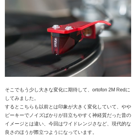
そこでもう少し大きな変化に期待して、ortofon 2M Redに
してみました。
するとこちらも以前とは印象が大きく変化していて、やや
ピーキーでノイズばかりが目立ちやすく神経質だった昔の
イメージとは違い、今回はワイドレンジさなど、現代的な
良さのほうが際立つようになっています。