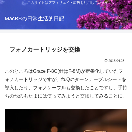
このサイトはアフィリエイト広告を利用しています
MacBSの日常生活的日記
フォノカートリッジを交換
2015.04.23
このところはGrace F-8C(針はF-8M)が定番化していたフ
ォノカートリッジですが、fo.Qのターンテーブルシートを
導入したり、フォノケーブルも交換したことですし、手持
ちの他のもたまには使ってみようと交換してみることに。