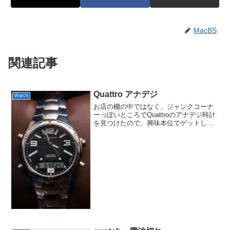
MacBS
関連記事
Quattro アナデジ
Watch
お店の棚の中ではなく、ジャンクコーナ
ーっぽいところでQuattroのアナデジ時計
を見つけたので、興味本位でゲットして
きました。一応はドイツブランドという
ことになっていますが、本体にもしっか
り中国製と書かれていますし、ベルトの
質感が先日のBL...