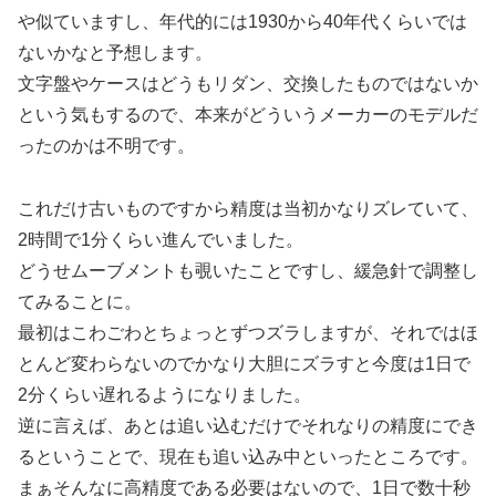
や似ていますし、年代的には1930から40年代くらいでは
ないかなと予想します。
文字盤やケースはどうもリダン、交換したものではないか
という気もするので、本来がどういうメーカーのモデルだ
ったのかは不明です。
これだけ古いものですから精度は当初かなりズレていて、
2時間で1分くらい進んでいました。
どうせムーブメントも覗いたことですし、緩急針で調整し
てみることに。
最初はこわごわとちょっとずつズラしますが、それではほ
とんど変わらないのでかなり大胆にズラすと今度は1日で
2分くらい遅れるようになりました。
逆に言えば、あとは追い込むだけでそれなりの精度にでき
るということで、現在も追い込み中といったところです。
まぁそんなに高精度である必要はないので、1日で数十秒