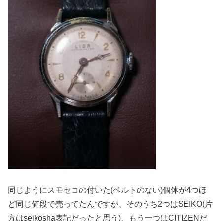
同じようにスモセコの付いた(ベルトのない)個体が4つほ
ど同じ値段で売ってたんですが、そのうち2つはSEIKO(片
方はseikosha表記だったと思う)、もう一つはCITIZENだ