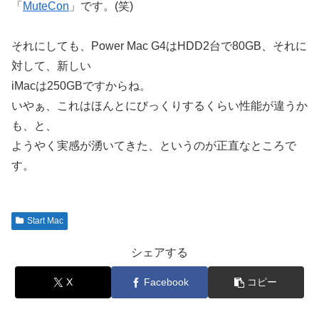
「
MuteCon
」です。(笑)
それにしても、Power Mac G4はHDD2台で80GB、それに
対して、新しい
iMacは250GBですからね。
いやぁ、これはほんとにびっくりするくらい性能が違うか
も、と、
ようやく実感が湧いてきた、というのが正直なところで
す。
Start Mac
シェアする
X
Facebook
コピー