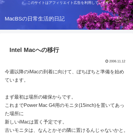
このサイトはアフィリエイト広告を利用しています
MacBSの日常生活的日記
Intel Macへの移行
2006.11.12
今週以降のiMacの到着に向けて、ぼちぼちと準備を始め
ています。
まず最初は場所の確保からです。
これまでPower Mac G4用のモニタ(15inch)を置いてあっ
た場所に
新しいiMacは置く予定です。
古いモニタは、なんとかその隣に置けるんじゃないかと。