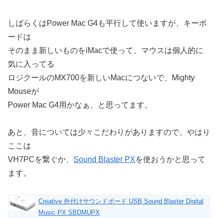
しばらくはPower Mac G4も平行して使いますが、キーボ
ードは
そのまま新しいものをiMacで使って、マウスは個人的に
気に入ってる
ロジクールのMX700を新しいMacにつないで、Mighty
Mouseが
Power Mac G4用かなぁ、と思ってます。
あと、音については少々こだわりがありますので、やはり
ここは
VH7PCを繋ぐか、
Sound Blaster PX
を使おうかと思って
ます。
Creative 外付けサウンドボード USB Sound Blaster Digital
Music PX SBDMUPX