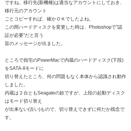
ですね。移行先(新機種)は適当なアカウントにしておき、
移行元のアカウント
ごとコピーすれば、確かＯＫでしたよね。
この間ハードディスクを変更した時は、Photoshopで”認
証が必要”だと言う
旨のメッセージが出ました。
ところで拙宅のPowerMacで内蔵のハードディスク(下段)
をSATA-IIモードに
切り替えたところ、何の問題もなく本体から認識され動作
しました。
内蔵は２台ともSeagateの奴ですが、上段の起動ディスク
はモード切り替え
が出来ない(古い)もので、切り替えできずに何だか残念で
す。