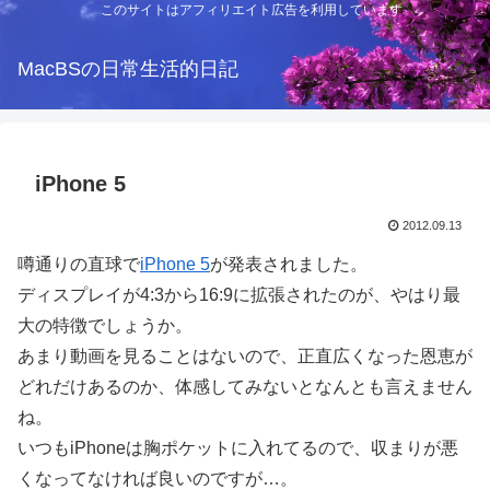
このサイトはアフィリエイト広告を利用しています
MacBSの日常生活的日記
iPhone 5
2012.09.13
噂通りの直球で
iPhone 5
が発表されました。
ディスプレイが4:3から16:9に拡張されたのが、やはり最
大の特徴でしょうか。
あまり動画を見ることはないので、正直広くなった恩恵が
どれだけあるのか、体感してみないとなんとも言えません
ね。
いつもiPhoneは胸ポケットに入れてるので、収まりが悪
くなってなければ良いのですが…。