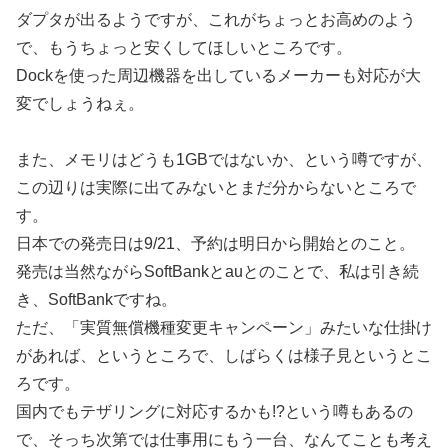
ダプタが出るようですが、これがちょっとお高めのよう
で、もうちょっと安くしてほしいところです。
Dockを使った周辺機器を出しているメーカーも対応が大
変でしょうねぇ。
また、メモリはどうも1GBではないか、という噂ですが、
この辺りは実際に出てみないとまだ分からないところで
す。
日本での発売日は9/21、予約は明日から開始とのこと。
発売は当然ながらSoftBankとauとのことで、私は引き続
き、SoftBankですね。
ただ、「実質無償機種変更キャンペーン」みたいな仕掛け
があれば、というところで、しばらくは様子見というとこ
ろです。
国内でもテザリングに対応するかも!?という噂もあるの
で、そっち次第では仕事用にもう一台、なんてことも考え