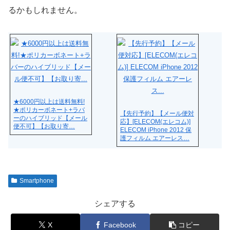
るかもしれません。
★6000円以上は送料無料!
★ポリカーボネート+ラバ
【先行予約】【メール便対
ーのハイブリッド【メール
応】[ELECOM(エレコム)]
便不可】【お取り寄…
ELECOM iPhone 2012 保
護フィルム エアーレス…
Smartphone
シェアする
X
Facebook
コピー