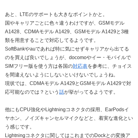
あと、LTEのサポートも大きなポイントかと。
国やキャリアごとに色々違うわけですが、GSMモデル
A1428、CDMAモデル A1429、GSMモデル A1429と3種
類を用意することで対応してるようです。
SoftBankやauであれば特に気にせずキャリアから出てる
のを買えば良いでしょうが、docomoやイー・モバイルで
SIMフリー版を使う方は各国の
対応表
を参考に、チョイス
を間違えないようにしないといけないでしょうね。
現状では、CDMAモデル A1429とGSMモデル A1429で対
応可能なのでは？という
話
が挙がってるようです。
他にもCPU強化やLightningコネクタの採用、EarPodsイ
ヤホン、ノイズキャンセルマイクなどと、着実な進化とい
う感じです。
Lightningコネクタに関してはこれまでのDockとの変換ア