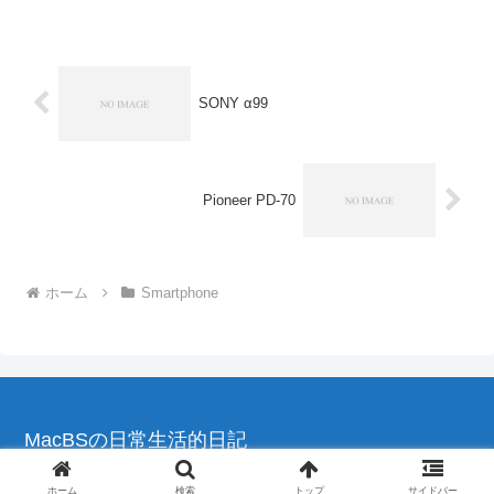
にいろんなところで書かれてますが、主
な変更点は以下のよう...
SONY α99
Pioneer PD-70
ホーム
Smartphone
MacBSの日常生活的日記
© 2004-2026 MacBSの日常生活的日記.
ホーム
検索
トップ
サイドバー