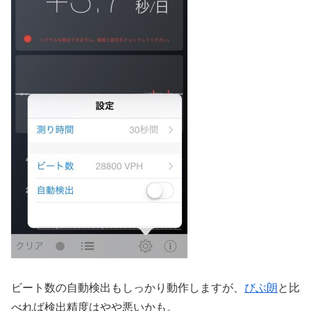
ビート数の自動検出もしっかり動作しますが、
びぶ朗
と比
べれば検出精度はやや悪いかも。