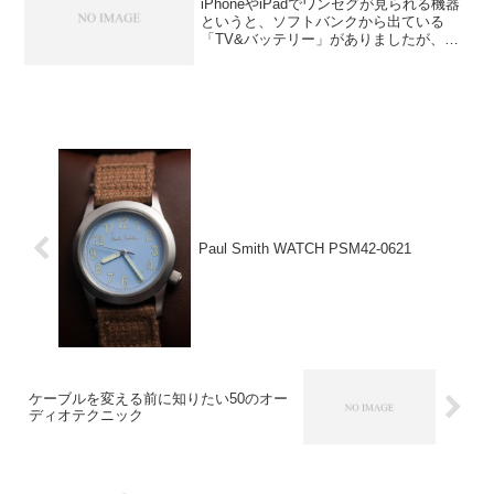
iPhoneやiPadでワンセグが見られる機器
というと、ソフトバンクから出ている
「TV&バッテリー」がありましたが、
BUFALLOからも「ちょいテレi」という製
品が12月に発売になるようで。TV&バッ
テリーは無線LAN経由でしたが、ちょい
テ...
Paul Smith WATCH PSM42-0621
ケーブルを変える前に知りたい50のオー
ディオテクニック