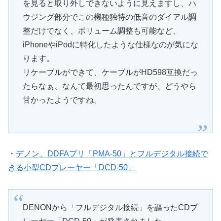
を見ると取り外しできないように見えますし、ハ
ウジング部分でこの機種独特の低音のダイアル調
整だけでなく、ボリューム調整も可能など、
iPhoneやiPodに特化したような仕様なのが気にな
ります。
リケーブルができて、ケーブルがHD598互換だっ
たらなぁ、なんて最初思ったんですが、どうやら
甘かったようですね。
・
デノン、DDFAプリ「PMA-50」とフルデジタル接続で
きる小型CDプレーヤー「DCD-50」
DENONから「フルデジタル接続」を謳ったCDプ