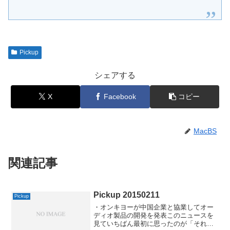
Pickup
シェアする
X
Facebook
コピー
MacBS
関連記事
Pickup 20150211
Pickup
・オンキヨーが中国企業と協業してオー
ディオ製品の開発を発表このニュースを
見ていちばん最初に思ったのが「それじ