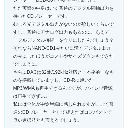
レーヤー「DCD-50」が発表されました。
ただ実際の中身はごく普通のデジタル同軸出力を
持ったCDプレーヤーです。
むしろ光デジタル出力がないのが珍しいくらいで
すし、普通にアナログ出力もあるのに、あえて
「フルデジタル接続」をウリにしたんでしょう？
それならNANO-CD1みたいに潔くデジタル出力
のみにしたほうがコストやサイズダウンもできた
でしょうに。
さらにDACは32bit/192kHz対応と「本格的」なも
のを搭載していますし、CD-Rに焼いた
MP3/WMAも再生できるんですが、ハイレゾ音源
は再生できず…。
私には全体が中途半端に感じられますが、ごく普
通のCDプレーヤーとして捉えればコンパクトで
良い選択肢とも言えるでしょう。