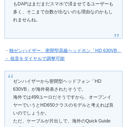
もDAPはまだまだスマホで済ませてるユーザーも
多く、そこまで台数が出ないのも理由なのかもし
れませんね。
・
独ゼンハイザー、密閉型高級ヘッドホン「HD 630VB」
－ 低音をダイヤルで調整可能
ゼンハイザーから密閉型ヘッドフォン「HD
630VB」が海外発表されたそうで。
海外では499ユーロだそうですから、オープンイ
ヤーでいうとHD650クラスのモデルと考えれば良
いのでしょうか。
ただ、ケーブルが片出しで、海外のQuick Guide