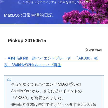
このサイトはアフィリエイト広告を利用しています
MacBSの日常生活的日記
Pickup 20150515
2015.05.15
・
Astell&Kern、超ハイエンドプレーヤー「AK380」発
表。384kHz/32bitネイティブ再生
そうでなくてもハイエンドなDAP揃いの
Astell&Kernから、さらに超ハイエンドの
「AK380」が発表されました。
発売日や価格は未定ですけど、ヘタすると50万超