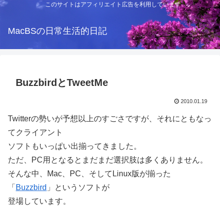
このサイトはアフィリエイト広告を利用しています
MacBSの日常生活的日記
BuzzbirdとTweetMe
2010.01.19
Twitterの勢いが予想以上のすごさですが、それにともなっ
てクライアント
ソフトもいっぱい出揃ってきました。
ただ、PC用となるとまだまだ選択肢は多くありません。
そんな中、Mac、PC、そしてLinux版が揃った
「
Buzzbird
」というソフトが
登場しています。