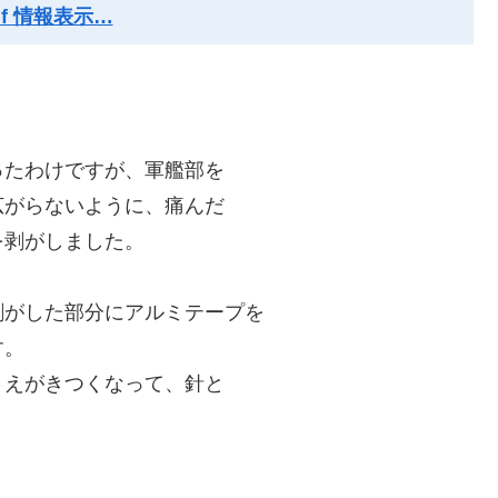
xif 情報表示…
ったわけですが、軍艦部を
広がらないように、痛んだ
を剥がしました。
剥がした部分にアルミテープを
す。
さえがきつくなって、針と