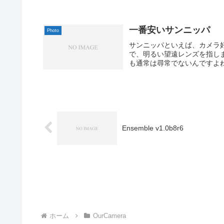
一番安いサンニッパ
Photo
サンニッパといえば、カメラ好
で、明るい望遠レンズを指し
も通常は尋常でないんですよね
Ensemble v1.0b8r6
ホーム
OurCamera