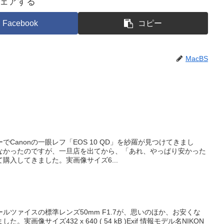
ェアする
Facebook
コピー
MacBS
Canonの一眼レフ「EOS 10 QD」を紗羅が見つけてきまし
なかったのですが、一旦店を出てから、「あれ、やっぱり安かった
購入してきました。実画像サイズ6...
ルツァイスの標準レンズ50mm F1.7が、思いのほか、お安くな
画像サイズ432 x 640 ( 54 kB )Exif 情報モデル名NIKON