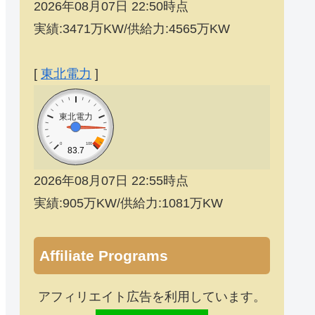
2026年08月07日 22:50時点
実績:3471万KW/供給力:4565万KW
[
東北電力
]
東北電力
0
100
83.7
2026年08月07日 22:55時点
実績:905万KW/供給力:1081万KW
Affiliate Programs
アフィリエイト広告を利用しています。