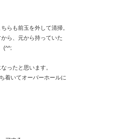
。
こちらも前玉を外して清掃。
すから、元から持っていた
^^;
になったと思います。
落ち着いてオーバーホールに