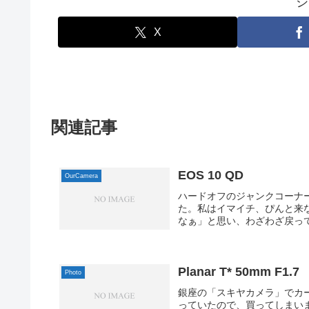
シ
X
関連記事
EOS 10 QD
OurCamera
ハードオフのジャンクコーナーで
た。私はイマイチ、ぴんと来
なぁ」と思い、わざわざ戻って
Planar T* 50mm F1.7
Photo
銀座の「スキヤカメラ」でカー
っていたので、買ってしまいました。実