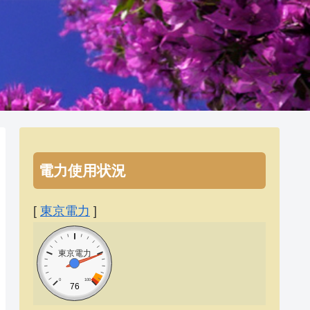
電力使用状況
[
東京電力
]
東京電力
0
100
76