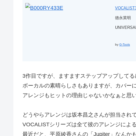
VOCALIST
徳永英明
UNIVERSAL
by
G-Tools
3作目ですが、ますますステップアップしてる
ボーカルの素晴らしさもありますが、カバー
アレンジもヒットの理由じゃないかなぁと思
どうやらアレンジは坂本昌之さんが担当され
VOCALISTシリーズは全て彼のアレンジに
最近だと、平原綾香さんの「Jupiter」なん