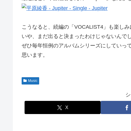
こうなると、続編の「VOCALIST4」も楽し
いや、まだ出ると決まったわけじゃないんで
ぜひ毎年恒例のアルバムシリーズにしていっ
思います。
Music
シ
X