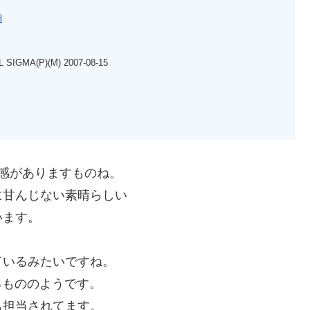
3
 SIGMA(P)(M) 2007-08-15
感がありますものね。
に甘んじない素晴らしい
います。
ているみたいですね。
よるもののようです。
かも担当されてます。