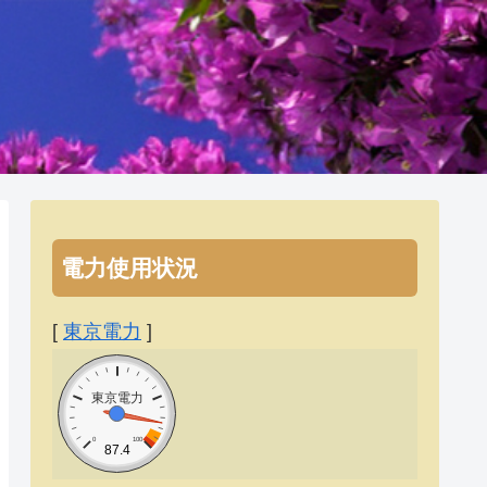
電力使用状況
[
東京電力
]
東京電力
0
100
87.4