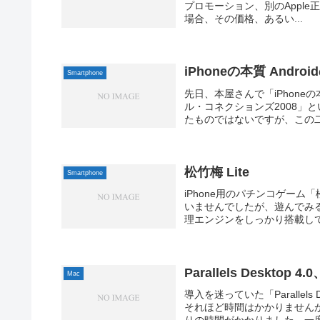
プロモーション、別のApple正
場合、その価格、あるい...
iPhoneの本質 Andro
Smartphone
先日、本屋さんで「iPhone
ル・コネクションズ2008」
たものではないですが、この二
松竹梅 Lite
Smartphone
iPhone用のパチンコゲーム
いませんでしたが、遊んでみ
理エンジンをしっかり搭載して
Parallels Desktop 4
Mac
導入を迷っていた「Parallel
それほど時間はかかりません
りの時間がかかりました。一度