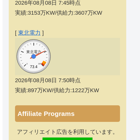
2026年08月08日 7:45時点
実績:3153万KW/供給力:3607万KW
[
東北電力
]
東北電力
0
100
73.4
2026年08月08日 7:50時点
実績:897万KW/供給力:1222万KW
Affiliate Programs
アフィリエイト広告を利用しています。