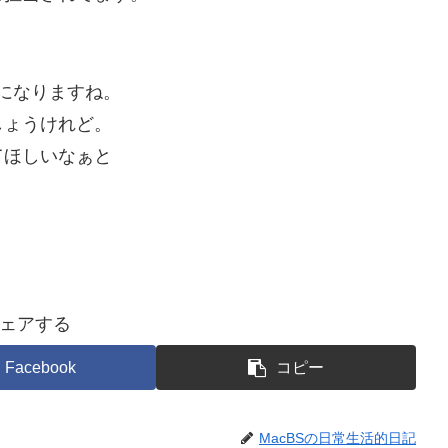
みになりますね。
しょうけれど。
てほしいなぁと
ェアする
Facebook
コピー
MacBSの日常生活的日記