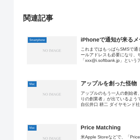
関連記事
iPhoneで通知が来る
Smartphone
これまではもっぱらSMSで通
ールアドレスも必要になり、ちょ
「xxx@i.softbank.jp」
アップルを創った怪物
Mac
アップルのもう一人の創始者
りの創業者」が出ているよう
自伝井口 耕二 ダイヤモンド社 2008
Price Matching
Mac
米Apple Storeなどで、「