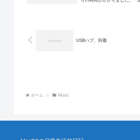
USBハブ、到着
ホーム
Music