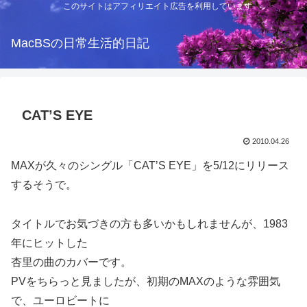
このサイトはアフィリエイト広告を利用しています
MacBSの日常生活的日記
CAT’S EYE
2010.04.26
MAXが久々のシングル「CAT’S EYE」を5/12にリリース
するそうで。
タイトルでお気づきの方も多いかもしれませんが、1983
年にヒットした
杏里の曲のカバーです。
PVをちらっと見ましたが、初期のMAXのような雰囲気
で、ユーロビートに