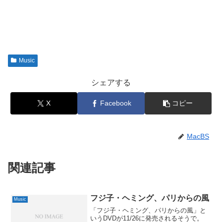
Music
シェアする
X
Facebook
コピー
MacBS
関連記事
フジ子・ヘミング、パリからの風
Music
「フジ子・ヘミング、パリからの風」と
いうDVDが11/26に発売されるそうで。